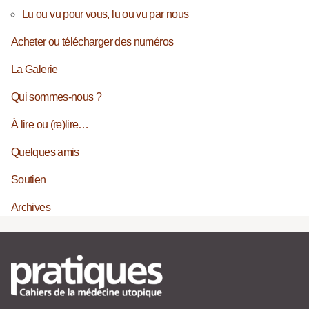
Lu ou vu pour vous, lu ou vu par nous
Acheter ou télécharger des numéros
La Galerie
Qui sommes-nous ?
À lire ou (re)lire…
Quelques amis
Soutien
Archives