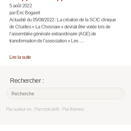
5 août 2022
par Éric Bogaert
Actualité du 05/08/2022 : La création de la SCIC clinique
de Chailles « La Chesnaie » devrait être votée lors de
l’assemblée générale extraordinaire (AGE) de
transformation de l’association « Les …
Lire la suite
Rechercher :
Par auteur·es
/
Par mot-clefs
/
Par thèmes