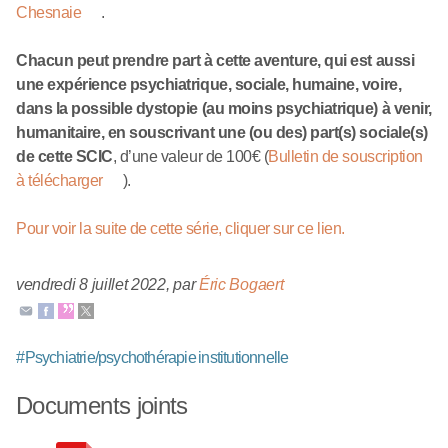
Chesnaie
.
Chacun peut prendre part à cette aventure, qui est aussi
une expérience psychiatrique, sociale, humaine, voire,
dans la possible dystopie (au moins psychiatrique) à venir,
humanitaire, en souscrivant une (ou des) part(s) sociale(s)
de cette SCIC
, d’une valeur de 100€ (
Bulletin de souscription
à télécharger
).
Pour voir la suite de cette série, cliquer sur ce lien.
vendredi 8 juillet 2022
,
par
Éric Bogaert
#
Psychiatrie/psychothérapie institutionnelle
Documents joints