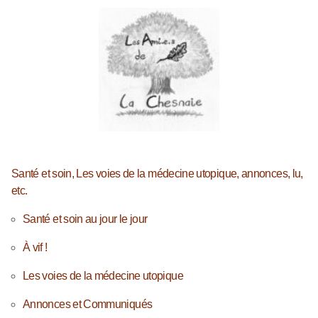
Santé et soin, Les voies de la médecine utopique, annonces, lu,
etc.
Santé et soin au jour le jour
À vif !
Les voies de la médecine utopique
Annonces et Communiqués