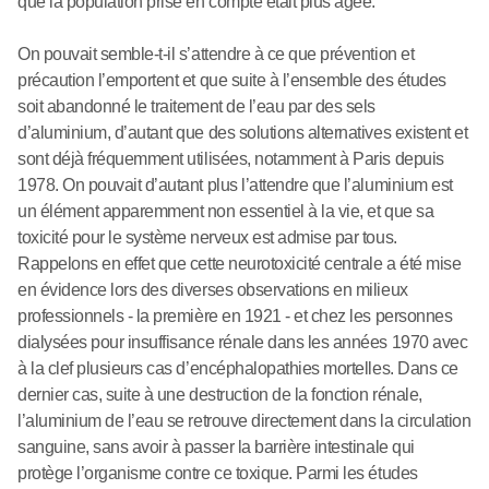
que la population prise en compte était plus âgée.
On pouvait semble-t-il s’attendre à ce que prévention et
précaution l’emportent et que suite à l’ensemble des études
soit abandonné le traitement de l’eau par des sels
d’aluminium, d’autant que des solutions alternatives existent et
sont déjà fréquemment utilisées, notamment à Paris depuis
1978. On pouvait d’autant plus l’attendre que l’aluminium est
un élément apparemment non essentiel à la vie, et que sa
toxicité pour le système nerveux est admise par tous.
Rappelons en effet que cette neurotoxicité centrale a été mise
en évidence lors des diverses observations en milieux
professionnels - la première en 1921 - et chez les personnes
dialysées pour insuffisance rénale dans les années 1970 avec
à la clef plusieurs cas d’encéphalopathies mortelles. Dans ce
dernier cas, suite à une destruction de la fonction rénale,
l’aluminium de l’eau se retrouve directement dans la circulation
sanguine, sans avoir à passer la barrière intestinale qui
protège l’organisme contre ce toxique. Parmi les études