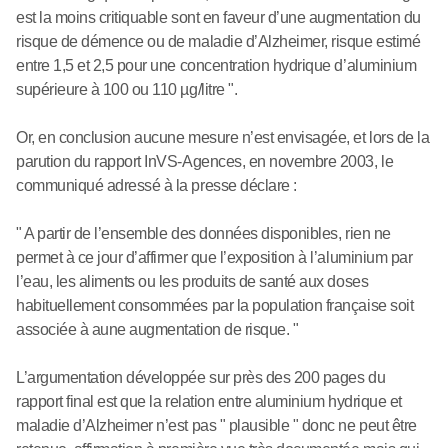
est la moins critiquable sont en faveur d’une augmentation du
risque de démence ou de maladie d’Alzheimer, risque estimé
entre 1,5 et 2,5 pour une concentration hydrique d’aluminium
supérieure à 100 ou 110 µg/litre ".
Or, en conclusion aucune mesure n’est envisagée, et lors de la
parution du rapport InVS-Agences, en novembre 2003, le
communiqué adressé à la presse déclare :
" A partir de l’ensemble des données disponibles, rien ne
permet à ce jour d’affirmer que l’exposition à l’aluminium par
l’eau, les aliments ou les produits de santé aux doses
habituellement consommées par la population française soit
associée à aune augmentation de risque. "
L’argumentation développée sur près des 200 pages du
rapport final est que la relation entre aluminium hydrique et
maladie d’Alzheimer n’est pas " plausible " donc ne peut être