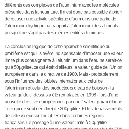
différents des complexes de l’aluminium avec les molécules
présentes dans la nourriture. Il n’est donc pas possible à priori
de récuser une activité spécifique d’au moins une partie de
l’aluminium hydrique par rapport à l’aluminium des aliments
puisqu’il ne s’agit pas des mêmes entités chimiques.
La conclusion logique de cette approche scientifique du
problème est qu’il s’avère indispensable d’imposer une valeur
limite plus contraignante à l’aluminium dans l’eau ne serait-ce
qu’à 50µg/litre, ce qui était d’ailleurs la valeur guide de l’Union
européenne dans la directive de 1980. Mais - probablement
sous l’influence des lobbies internationaux, celui de
l’aluminium et celui des producteurs d’eau de boisson - la
valeur guide ci-dessus a été remplacée en 1998 - lors d’une
nouvelle directive européenne - par une " valeur paramétrique
" (ce qui ne veut rien dire) de 200µg/litre. Et les dépassements
de cette valeur sont notables dans certaines régions
françaises. Le passage à une valeur limite à 50µg/litre