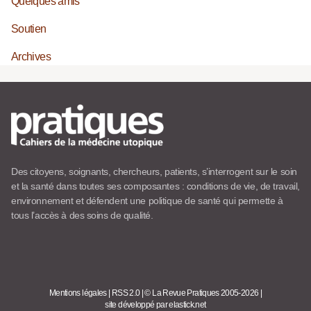
Quelques amis
Soutien
Archives
Des citoyens, soignants, chercheurs, patients, s’interrogent sur le soin
et la santé dans toutes ses composantes : conditions de vie, de travail,
environnement et défendent une politique de santé qui permette à
tous l’accès à des soins de qualité.
Mentions légales
|
RSS 2.0
|
© La Revue Pratiques 2005-2026
|
site développé par elastick.net