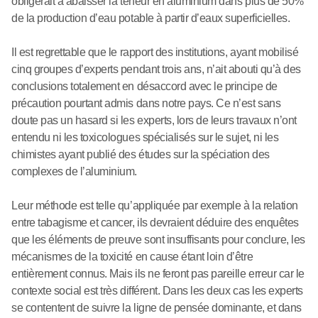
obligerait à abaisser la teneur en aluminium dans plus de 50%
de la production d’eau potable à partir d’eaux superficielles.
Il est regrettable que le rapport des institutions, ayant mobilisé
cinq groupes d’experts pendant trois ans, n’ait abouti qu’à des
conclusions totalement en désaccord avec le principe de
précaution pourtant admis dans notre pays. Ce n’est sans
doute pas un hasard si les experts, lors de leurs travaux n’ont
entendu ni les toxicologues spécialisés sur le sujet, ni les
chimistes ayant publié des études sur la spéciation des
complexes de l’aluminium.
Leur méthode est telle qu’appliquée par exemple à la relation
entre tabagisme et cancer, ils devraient déduire des enquêtes
que les éléments de preuve sont insuffisants pour conclure, les
mécanismes de la toxicité en cause étant loin d’être
entièrement connus. Mais ils ne feront pas pareille erreur car le
contexte social est très différent. Dans les deux cas les experts
se contentent de suivre la ligne de pensée dominante, et dans