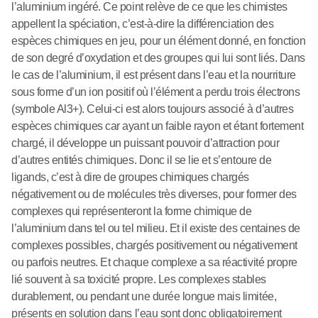
l’aluminium ingéré. Ce point relève de ce que les chimistes
appellent la spéciation, c’est-à-dire la différenciation des
espèces chimiques en jeu, pour un élément donné, en fonction
de son degré d’oxydation et des groupes qui lui sont liés. Dans
le cas de l’aluminium, il est présent dans l’eau et la nourriture
sous forme d’un ion positif où l’élément a perdu trois électrons
(symbole Al3+). Celui-ci est alors toujours associé à d’autres
espèces chimiques car ayant un faible rayon et étant fortement
chargé, il développe un puissant pouvoir d’attraction pour
d’autres entités chimiques. Donc il se lie et s’entoure de
ligands, c’est à dire de groupes chimiques chargés
négativement ou de molécules très diverses, pour former des
complexes qui représenteront la forme chimique de
l’aluminium dans tel ou tel milieu. Et il existe des centaines de
complexes possibles, chargés positivement ou négativement
ou parfois neutres. Et chaque complexe a sa réactivité propre
lié souvent à sa toxicité propre. Les complexes stables
durablement, ou pendant une durée longue mais limitée,
présents en solution dans l’eau sont donc obligatoirement