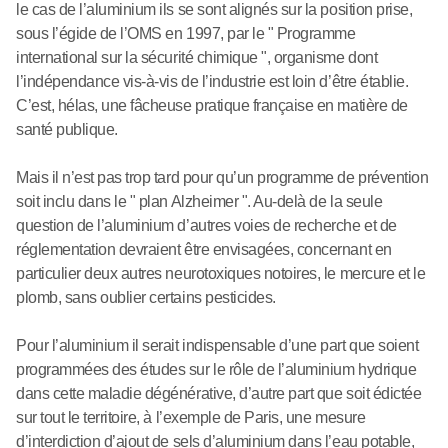
le cas de l’aluminium ils se sont alignés sur la position prise,
sous l’égide de l’OMS en 1997, par le " Programme
international sur la sécurité chimique ", organisme dont
l’indépendance vis-à-vis de l’industrie est loin d’être établie.
C’est, hélas, une fâcheuse pratique française en matière de
santé publique.
Mais il n’est pas trop tard pour qu’un programme de prévention
soit inclu dans le " plan Alzheimer ". Au-delà de la seule
question de l’aluminium d’autres voies de recherche et de
réglementation devraient être envisagées, concernant en
particulier deux autres neurotoxiques notoires, le mercure et le
plomb, sans oublier certains pesticides.
Pour l’aluminium il serait indispensable d’une part que soient
programmées des études sur le rôle de l’aluminium hydrique
dans cette maladie dégénérative, d’autre part que soit édictée
sur tout le territoire, à l’exemple de Paris, une mesure
d’interdiction d’ajout de sels d’aluminium dans l’eau potable,