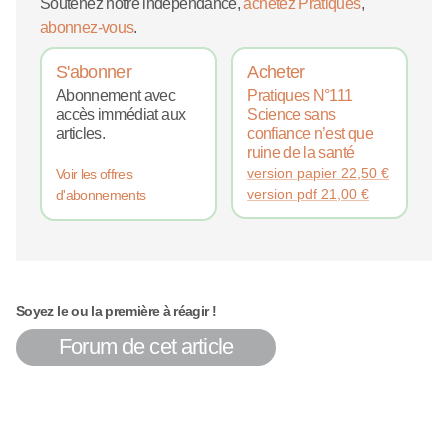
Soutenez notre indépendance,
achetez Pratiques
,
abonnez-vous
.
S'abonner
Acheter
Abonnement avec
Pratiques N°111
accès immédiat aux
Science sans
articles.
confiance n’est que
ruine de la santé
version papier
22,50
€
Voir les offres
version pdf
21,00
€
d'abonnements
Soyez le ou la première à réagir !
Forum de cet article