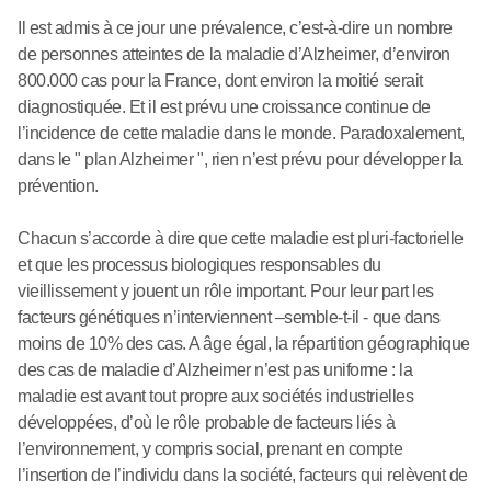
Il est admis à ce jour une prévalence, c’est-à-dire un nombre
de personnes atteintes de la maladie d’Alzheimer, d’environ
800.000 cas pour la France, dont environ la moitié serait
diagnostiquée. Et il est prévu une croissance continue de
l’incidence de cette maladie dans le monde. Paradoxalement,
dans le " plan Alzheimer ", rien n’est prévu pour développer la
prévention.
Chacun s’accorde à dire que cette maladie est pluri-factorielle
et que les processus biologiques responsables du
vieillissement y jouent un rôle important. Pour leur part les
facteurs génétiques n’interviennent –semble-t-il - que dans
moins de 10% des cas. A âge égal, la répartition géographique
des cas de maladie d’Alzheimer n’est pas uniforme : la
maladie est avant tout propre aux sociétés industrielles
développées, d’où le rôle probable de facteurs liés à
l’environnement, y compris social, prenant en compte
l’insertion de l’individu dans la société, facteurs qui relèvent de