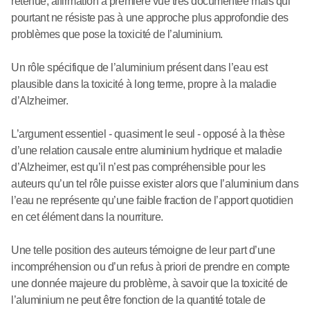
retenue, affirmation à première vue très documentée mais qui
pourtant ne résiste pas à une approche plus approfondie des
problèmes que pose la toxicité de l’aluminium.
Un rôle spécifique de l’aluminium présent dans l’eau est
plausible dans la toxicité à long terme, propre à la maladie
d’Alzheimer.
L’argument essentiel - quasiment le seul - opposé à la thèse
d’une relation causale entre aluminium hydrique et maladie
d’Alzheimer, est qu’il n’est pas compréhensible pour les
auteurs qu’un tel rôle puisse exister alors que l’aluminium dans
l’eau ne représente qu’une faible fraction de l’apport quotidien
en cet élément dans la nourriture.
Une telle position des auteurs témoigne de leur part d’une
incompréhension ou d’un refus à priori de prendre en compte
une donnée majeure du problème, à savoir que la toxicité de
l’aluminium ne peut être fonction de la quantité totale de