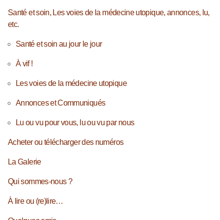
Santé et soin, Les voies de la médecine utopique, annonces, lu,
etc.
Santé et soin au jour le jour
À vif !
Les voies de la médecine utopique
Annonces et Communiqués
Lu ou vu pour vous, lu ou vu par nous
Acheter ou télécharger des numéros
La Galerie
Qui sommes-nous ?
À lire ou (re)lire…