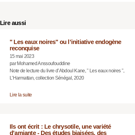
Lire aussi
" Les eaux noires" ou l’initiative endogène
reconquise
15 mai 2023
par Mohamed Anssoufouddine
Note de lecture du livre d’Abdoul Kane, " Les eaux noires ",
L’Harmattan, collection Sénégal, 2020
Lire la suite
Ils ont écrit : Le chrysotile, une variété
d’amiante - Des études biaisées, des