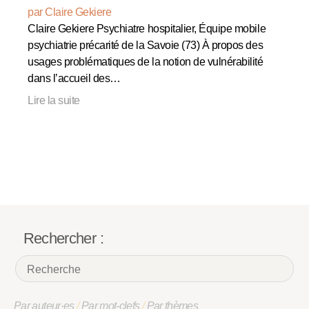
par Claire Gekiere
Claire Gekiere Psychiatre hospitalier, Équipe mobile
psychiatrie précarité de la Savoie (73) À propos des
usages problématiques de la notion de vulnérabilité
dans l’accueil des…
Lire la suite
Rechercher :
Par auteur·es
/
Par mot-clefs
/
Par thèmes