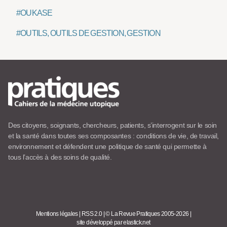
#OUKASE
#OUTILS, OUTILS DE GESTION, GESTION
Des citoyens, soignants, chercheurs, patients, s’interrogent sur le soin
et la santé dans toutes ses composantes : conditions de vie, de travail,
environnement et défendent une politique de santé qui permette à
tous l’accès à des soins de qualité.
Mentions légales
|
RSS 2.0
|
© La Revue Pratiques 2005-2026
|
site développé par elastick.net