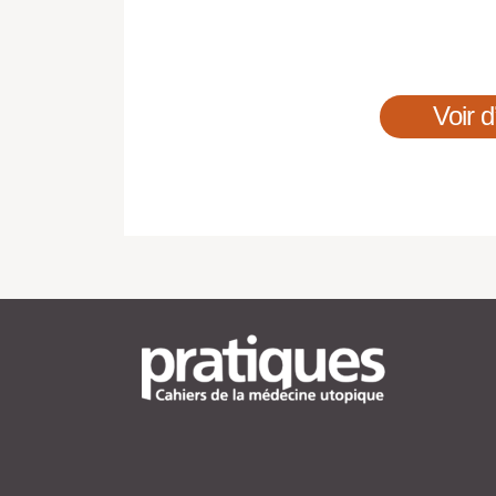
Voir d