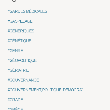
#GARDES MÉDICALES
#GASPILLAGE
#GÉNÉRIQUES
#GÉNÉTIQUE
#GENRE
#GÉOPOLITIQUE
#GÉRIATRIE
#GOUVERNANCE
#GOUVERNEMENT, POLITIQUE, DÉMOCRATIE, ETAT
#GRADE
#GRÈCE