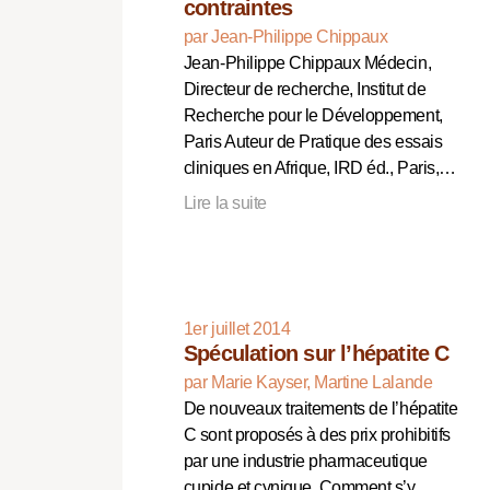
contraintes
par Jean-Philippe Chippaux
Jean-Philippe Chippaux Médecin,
Directeur de recherche, Institut de
Recherche pour le Développement,
Paris Auteur de Pratique des essais
cliniques en Afrique, IRD éd., Paris,…
Lire la suite
1er juillet 2014
Spéculation sur l’hépatite C
par Marie Kayser, Martine Lalande
De nouveaux traitements de l’hépatite
C sont proposés à des prix prohibitifs
par une industrie pharmaceutique
cupide et cynique. Comment s’y