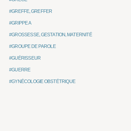
#GREFFE, GREFFER
#GRIPPE A
#GROSSESSE, GESTATION, MATERNITÉ
#GROUPE DE PAROLE
#GUÉRISSEUR
#GUERRE
#GYNÉCOLOGIE OBSTÉTRIQUE