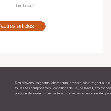
Lire la suite
’autres articles
Des citoyens, soignants, chercheurs, patients, s’interrogent sur le
toutes ses composantes : conditions de vie, de travail, environn
politique de santé qui permette à tous l’accès à des soins de quali