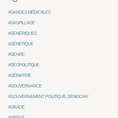
#GARDES MÉDICALES
#GASPILLAGE
#GÉNÉRIQUES
#GÉNÉTIQUE
#GENRE
#GÉOPOLITIQUE
#GÉRIATRIE
#GOUVERNANCE
#GOUVERNEMENT, POLITIQUE, DÉMOCRATIE, ETAT
#GRADE
#GRÈCE