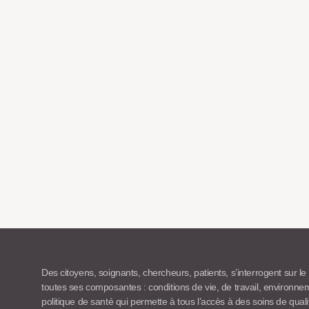
Des citoyens, soignants, chercheurs, patients, s’interrogent sur le
toutes ses composantes : conditions de vie, de travail, environn
politique de santé qui permette à tous l’accès à des soins de quali