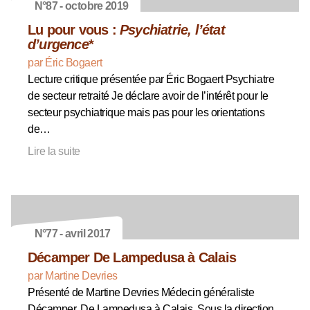
N°87 - octobre 2019
Lu pour vous :
Psychiatrie, l’état
d’urgence
*
par Éric Bogaert
Lecture critique présentée par Éric Bogaert Psychiatre
de secteur retraité Je déclare avoir de l’intérêt pour le
secteur psychiatrique mais pas pour les orientations
de…
Lire la suite
N°77 - avril 2017
Décamper De Lampedusa à Calais
par Martine Devries
Présenté de Martine Devries Médecin généraliste
Décamper, De Lampedusa à Calais, Sous la direction