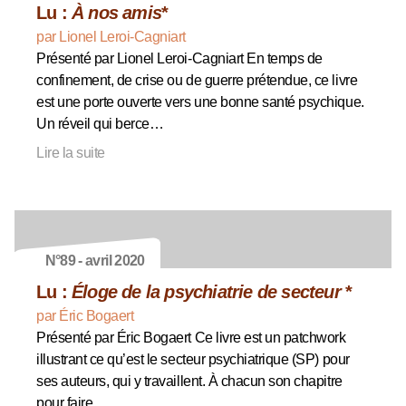
Lu :
À nos amis
*
par Lionel Leroi-Cagniart
Présenté par Lionel Leroi-Cagniart En temps de
confinement, de crise ou de guerre prétendue, ce livre
est une porte ouverte vers une bonne santé psychique.
Un réveil qui berce…
Lire la suite
N°89 - avril 2020
Lu :
Éloge de la psychiatrie de secteur
*
par Éric Bogaert
Présenté par Éric Bogaert Ce livre est un patchwork
illustrant ce qu’est le secteur psychiatrique (SP) pour
ses auteurs, qui y travaillent. À chacun son chapitre
pour faire…