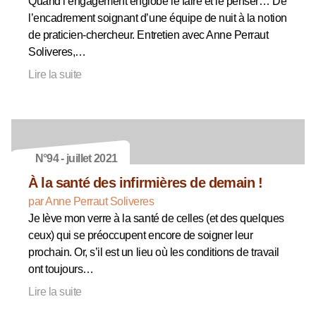
Quand l’engagement englobe le faire et le penser… De
l’encadrement soignant d’une équipe de nuit à la notion
de praticien-chercheur. Entretien avec Anne Perraut
Soliveres,…
Lire la suite
N°94 - juillet 2021
À la santé des infirmières de demain !
par Anne Perraut Soliveres
Je lève mon verre à la santé de celles (et des quelques
ceux) qui se préoccupent encore de soigner leur
prochain. Or, s’il est un lieu où les conditions de travail
ont toujours…
Lire la suite