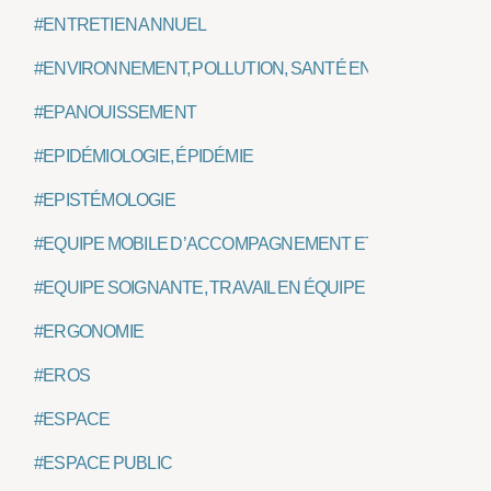
#ENTRETIEN ANNUEL
#ENVIRONNEMENT, POLLUTION, SANTÉ ENVIRONNEMEN
#EPANOUISSEMENT
#EPIDÉMIOLOGIE, ÉPIDÉMIE
#EPISTÉMOLOGIE
#EQUIPE MOBILE D’ACCOMPAGNEMENT ET DE SOINS PALL
#EQUIPE SOIGNANTE, TRAVAIL EN ÉQUIPE
#ERGONOMIE
#EROS
#ESPACE
#ESPACE PUBLIC