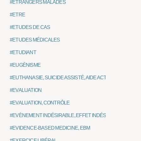
#ETRANGERS MALADES
#ETRE
#ETUDES DE CAS
#ETUDES MÉDICALES
#ETUDIANT
#EUGÉNISME
#EUTHANASIE, SUICIDE ASSISTÉ, AIDE ACTIVE À MOURIR
#EVALUATION
#EVALUATION, CONTRÔLE
#EVÈNEMENT INDÉSIRABLE, EFFET INDÉSIRABLE, IATRO
#EVIDENCE-BASED MEDICINE, EBM
#EXERCICE LIBÉRAL