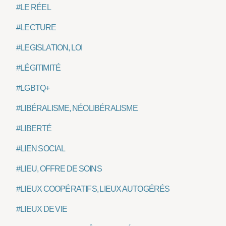
#LE RÉEL
#LECTURE
#LEGISLATION, LOI
#LÉGITIMITÉ
#LGBTQ+
#LIBÉRALISME, NÉOLIBÉRALISME
#LIBERTÉ
#LIEN SOCIAL
#LIEU, OFFRE DE SOINS
#LIEUX COOPÉRATIFS, LIEUX AUTOGÉRÉS
#LIEUX DE VIE