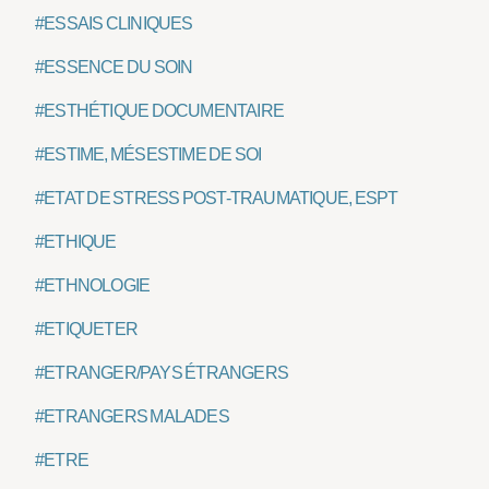
#ESSAIS CLINIQUES
#ESSENCE DU SOIN
#ESTHÉTIQUE DOCUMENTAIRE
#ESTIME, MÉSESTIME DE SOI
#ETAT DE STRESS POST-TRAUMATIQUE, ESPT
#ETHIQUE
#ETHNOLOGIE
#ETIQUETER
#ETRANGER/PAYS ÉTRANGERS
#ETRANGERS MALADES
#ETRE