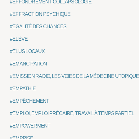
#EFFONDREMENT, COLLAPSOLOGIE
#EFFRACTION PSYCHIQUE
#EGALITÉ DES CHANCES
#ELÈVE
#ELUS LOCAUX
#EMANCIPATION
#EMISSION RADIO, LES VOIES DE LA MÉDECINE UTOPIQU
#EMPATHIE
#EMPÊCHEMENT
#EMPLOI, EMPLOI PRÉCAIRE, TRAVAIL À TEMPS PARTIEL
#EMPOWERMENT
#EMPRISE