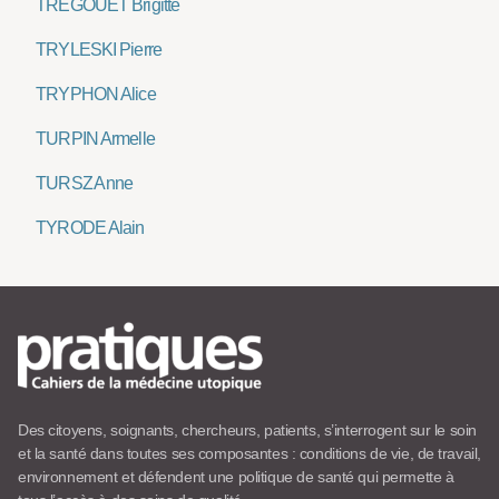
TREGOUET Brigitte
TRYLESKI Pierre
TRYPHON Alice
TURPIN Armelle
TURSZ Anne
TYRODE Alain
Des citoyens, soignants, chercheurs, patients, s’interrogent sur le soin
et la santé dans toutes ses composantes : conditions de vie, de travail,
environnement et défendent une politique de santé qui permette à