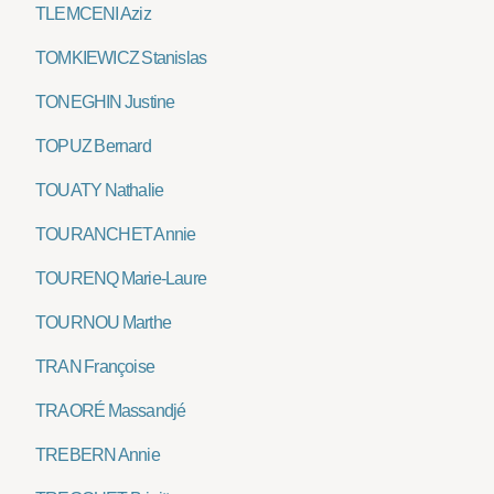
TLEMCENI Aziz
TOMKIEWICZ Stanislas
TONEGHIN Justine
TOPUZ Bernard
TOUATY Nathalie
TOURANCHET Annie
TOURENQ Marie-Laure
TOURNOU Marthe
TRAN Françoise
TRAORÉ Massandjé
TREBERN Annie