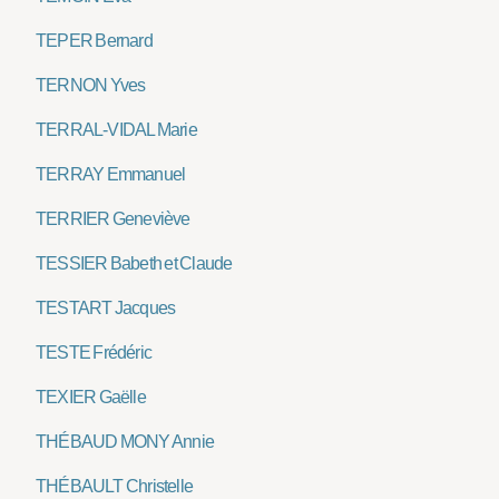
TEPER Bernard
TERNON Yves
TERRAL-VIDAL Marie
TERRAY Emmanuel
TERRIER Geneviève
TESSIER Babeth et Claude
TESTART Jacques
TESTE Frédéric
TEXIER Gaëlle
THÉBAUD MONY Annie
THÉBAULT Christelle