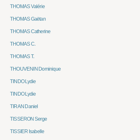
THOMAS Valérie
THOMAS Gaëtan
THOMAS Catherine
THOMAS C.
THOMAS T.
THOUVENIN Dominique
TINDO Lydie
TINDO Lydie
TIRAN Daniel
TISSERON Serge
TISSIER Isabelle