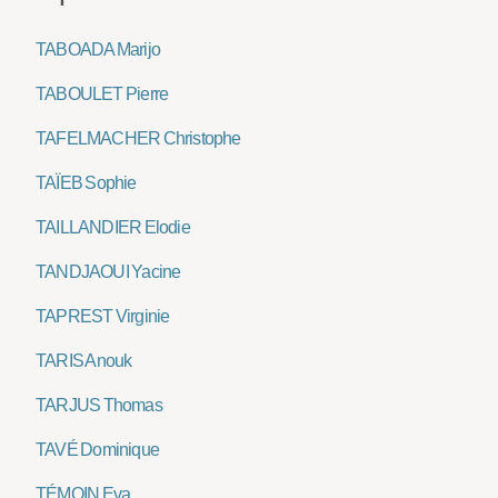
TABOADA Marijo
TABOULET Pierre
TAFELMACHER Christophe
TAÏEB Sophie
TAILLANDIER Elodie
TANDJAOUI Yacine
TAPREST Virginie
TARIS Anouk
TARJUS Thomas
TAVÉ Dominique
TÉMOIN Eva