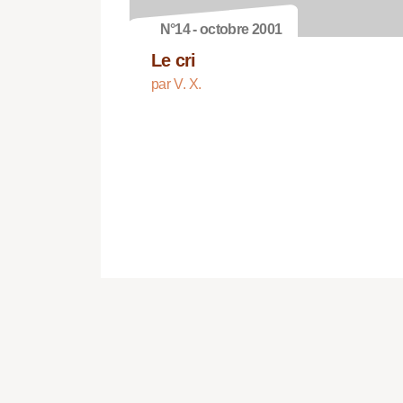
N°14 - octobre 2001
Le cri
par V. X.