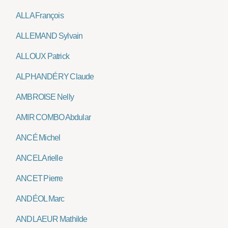
ALLA François
ALLEMAND Sylvain
ALLOUX Patrick
ALPHANDÉRY Claude
AMBROISE Nelly
AMIR COMBO Abdular
ANCÉ Michel
ANCEL Arielle
ANCET Pierre
ANDÉOL Marc
ANDLAEUR Mathilde