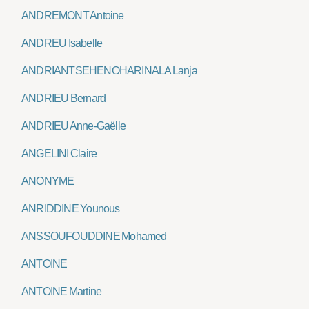
ANDREMONT Antoine
ANDREU Isabelle
ANDRIANTSEHENOHARINALA Lanja
ANDRIEU Bernard
ANDRIEU Anne-Gaëlle
ANGELINI Claire
ANONYME
ANRIDDINE Younous
ANSSOUFOUDDINE Mohamed
ANTOINE
ANTOINE Martine