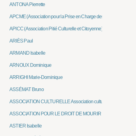
ANTONA Pierrette
APCME (Association pour la Prise en Charge des Maladies Élimin
APICC (Association Pitié Culturelle et Citoyenne)
ARIÈS Paul
ARMAND Isabelle
ARNOUX Dominique
ARRIGHI Marie-Dominique
ASSÉMAT Bruno
ASSOCIATION CULTURELLE Association culturelle du Personne
ASSOCIATION POUR LE DROIT DE MOURIR DANS LA DIGNI
ASTIER Isabelle