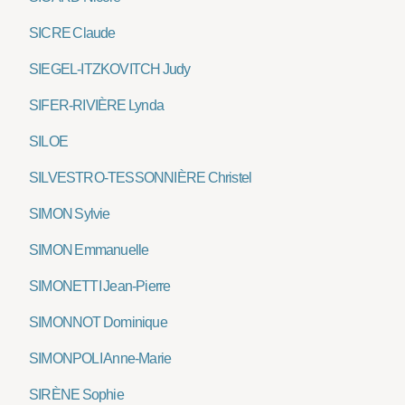
SICRE Claude
SIEGEL-ITZKOVITCH Judy
SIFER-RIVIÈRE Lynda
SILOE
SILVESTRO-TESSONNIÈRE Christel
SIMON Sylvie
SIMON Emmanuelle
SIMONETTI Jean-Pierre
SIMONNOT Dominique
SIMONPOLI Anne-Marie
SIRÈNE Sophie