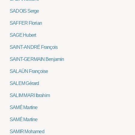
SADOIS Serge
SAFFER Florian
SAGE Hubert
SAINT-ANDRÉ François
SAINT-GERMAIN Benjamin
SALAÜN Françoise
SALEM Gérard
SALIM MARI Ibrahim
SAMÉ Martine
SAMÉ Martine
SAMIR Mohamed