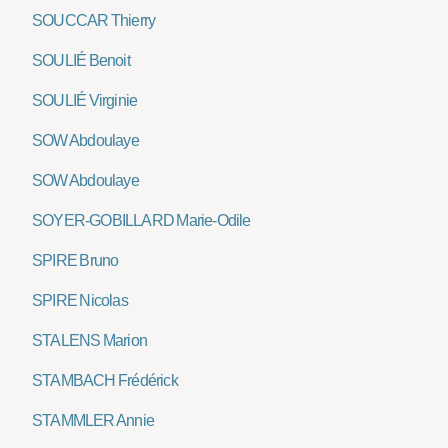
SOUCCAR Thierry
SOULIÉ Benoit
SOULIÉ Virginie
SOW Abdoulaye
SOW Abdoulaye
SOYER-GOBILLARD Marie-Odile
SPIRE Bruno
SPIRE Nicolas
STALENS Marion
STAMBACH Frédérick
STAMMLER Annie