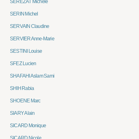
SÉRÉZAT Michèle
SERIN Michel
SERVAIN Claudine
SERVIER Anne-Marie
SESTINI Louise
SFEZ Lucien
SHAFAHI Aslam Sami
SHIH Rabia
SHOENE Marc
SIARY Alain
SICARD Monique
SICARD Nicole