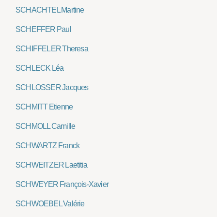
SCHACHTEL Martine
SCHEFFER Paul
SCHIFFELER Theresa
SCHLECK Léa
SCHLOSSER Jacques
SCHMITT Etienne
SCHMOLL Camille
SCHWARTZ Franck
SCHWEITZER Laetitia
SCHWEYER François-Xavier
SCHWOEBEL Valérie