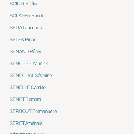
SCIUTO Célia
SCLAFER Sander
SÉDAT Jacques
SELEK Pinar
SENAND Rémy
SENCÉBÉ Yannick
SÉNÉCHAL Séverine
SENELLE Camille
SENET Bernard
SERBOUT Emmanuelle
SERET Athénaïs