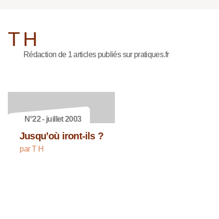
T H
Rédaction de 1 articles publiés sur pratiques.fr
N°22 - juillet 2003
Jusqu’où iront-ils ?
par T H