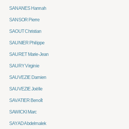
SANANES Hannah
SANSOR Pierre
SAOUT Christian
SAUNIER Philippe
SAURET Marie-Jean
SAURY Virginie
SAUVEZIE Damien
SAUVEZIE Joëlle
SAVATIER Benoît
SAWICKI Marc
SAYAD Abdelmalek