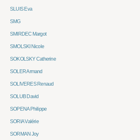
SLUIS Eva
SMG
SMIRDEC Margot
SMOLSKI Nicole
SOKOLSKY Catherine
SOLER Armand
SOLIVERES Renaud
SOLUB David
SOPENA Philippe
SORIA Valérie
SORMAN Joy