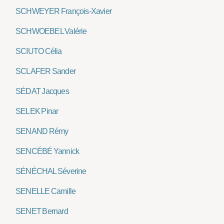
SCHWEYER François-Xavier
SCHWOEBEL Valérie
SCIUTO Célia
SCLAFER Sander
SÉDAT Jacques
SELEK Pinar
SENAND Rémy
SENCÉBÉ Yannick
SÉNÉCHAL Séverine
SENELLE Camille
SENET Bernard