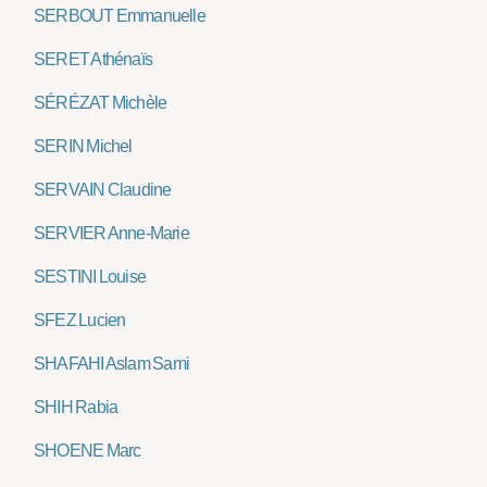
SERBOUT Emmanuelle
SERET Athénaïs
SÉRÉZAT Michèle
SERIN Michel
SERVAIN Claudine
SERVIER Anne-Marie
SESTINI Louise
SFEZ Lucien
SHAFAHI Aslam Sami
SHIH Rabia
SHOENE Marc