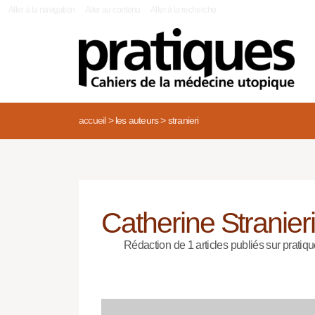
|
Aller à la navigation
Aller au contenu
Aller à la recherche
accueil
>
les auteurs
>
stranieri
Catherine Stranier
Rédaction de 1 articles publiés sur pratiqu