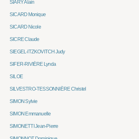
SIARY Alain
SICARD Monique
SICARD Nicole
SICRE Claude
SIEGEL-ITZKOVITCH Judy
SIFER-RIVIÈRE Lynda
SILOE
SILVESTRO-TESSONNIÈRE Christel
SIMON Sylvie
SIMON Emmanuelle
SIMONETTI Jean-Pierre
SIMONNOT Dominique