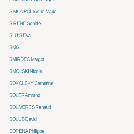
SIMONPOLI Anne-Marie
SIRÈNE Sophie
SLUIS Eva
SMG
SMIRDEC Margot
SMOLSKI Nicole
SOKOLSKY Catherine
SOLER Armand
SOLIVERES Renaud
SOLUB David
SOPENA Philippe