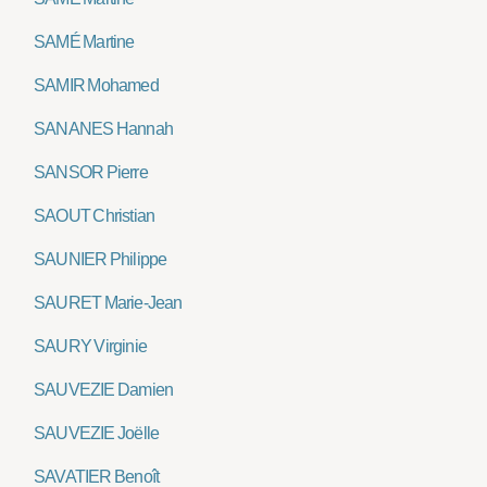
SAMÉ Martine
SAMIR Mohamed
SANANES Hannah
SANSOR Pierre
SAOUT Christian
SAUNIER Philippe
SAURET Marie-Jean
SAURY Virginie
SAUVEZIE Damien
SAUVEZIE Joëlle
SAVATIER Benoît