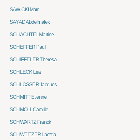
SAWICKI Marc
SAYAD Abdelmalek
SCHACHTEL Martine
SCHEFFER Paul
SCHIFFELER Theresa
SCHLECK Léa
SCHLOSSER Jacques
SCHMITT Etienne
SCHMOLL Camille
SCHWARTZ Franck
SCHWEITZER Laetitia