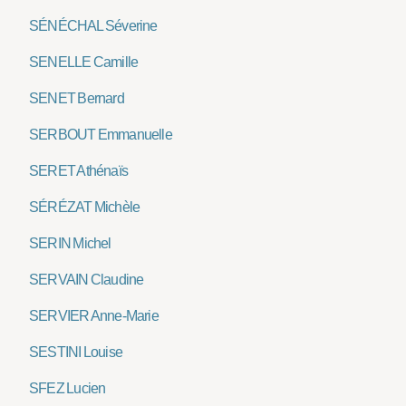
SÉNÉCHAL Séverine
SENELLE Camille
SENET Bernard
SERBOUT Emmanuelle
SERET Athénaïs
SÉRÉZAT Michèle
SERIN Michel
SERVAIN Claudine
SERVIER Anne-Marie
SESTINI Louise
SFEZ Lucien