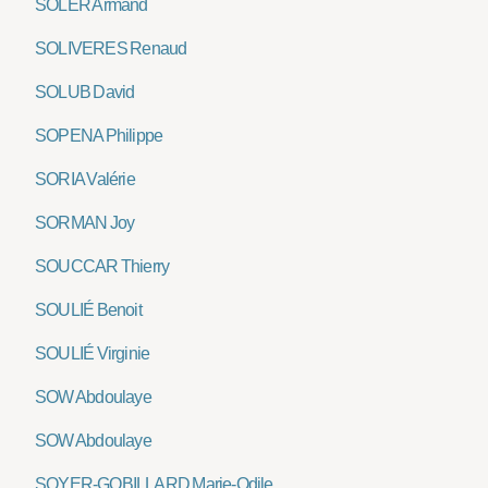
SOLER Armand
SOLIVERES Renaud
SOLUB David
SOPENA Philippe
SORIA Valérie
SORMAN Joy
SOUCCAR Thierry
SOULIÉ Benoit
SOULIÉ Virginie
SOW Abdoulaye
SOW Abdoulaye
SOYER-GOBILLARD Marie-Odile