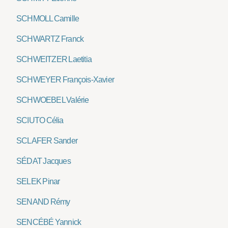
SCHMOLL Camille
SCHWARTZ Franck
SCHWEITZER Laetitia
SCHWEYER François-Xavier
SCHWOEBEL Valérie
SCIUTO Célia
SCLAFER Sander
SÉDAT Jacques
SELEK Pinar
SENAND Rémy
SENCÉBÉ Yannick