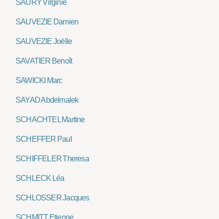
SAURY Virginie
SAUVEZIE Damien
SAUVEZIE Joëlle
SAVATIER Benoît
SAWICKI Marc
SAYAD Abdelmalek
SCHACHTEL Martine
SCHEFFER Paul
SCHIFFELER Theresa
SCHLECK Léa
SCHLOSSER Jacques
SCHMITT Etienne