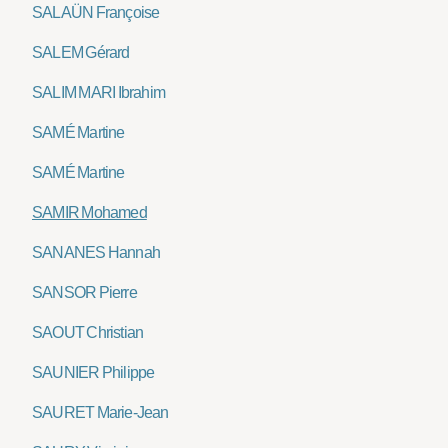
SALAÜN Françoise
SALEM Gérard
SALIM MARI Ibrahim
SAMÉ Martine
SAMÉ Martine
SAMIR Mohamed
SANANES Hannah
SANSOR Pierre
SAOUT Christian
SAUNIER Philippe
SAURET Marie-Jean