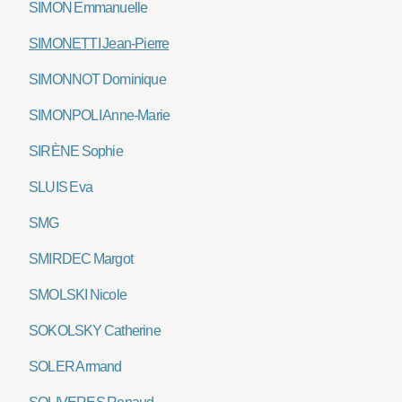
SIMON Emmanuelle
SIMONETTI Jean-Pierre
SIMONNOT Dominique
SIMONPOLI Anne-Marie
SIRÈNE Sophie
SLUIS Eva
SMG
SMIRDEC Margot
SMOLSKI Nicole
SOKOLSKY Catherine
SOLER Armand