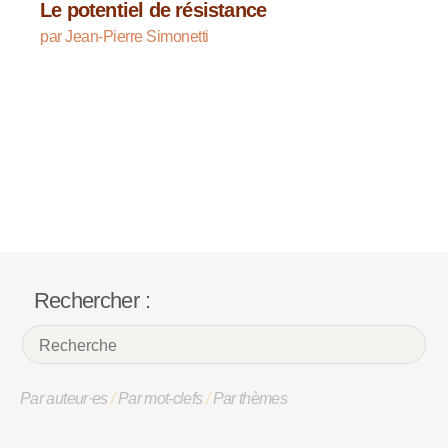
Le potentiel de résistance
par Jean-Pierre Simonetti
Rechercher :
Par auteur·es
/
Par mot-clefs
/
Par thèmes