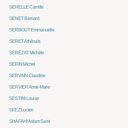
SENELLE Camille
SENET Bernard
SERBOUT Emmanuelle
SERET Athénaïs
SÉRÉZAT Michèle
SERIN Michel
SERVAIN Claudine
SERVIER Anne-Marie
SESTINI Louise
SFEZ Lucien
SHAFAHI Aslam Sami