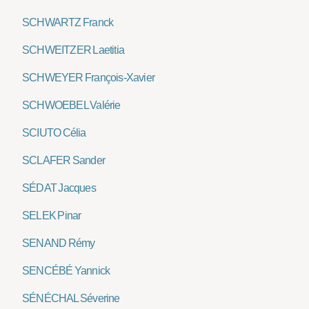
SCHWARTZ Franck
SCHWEITZER Laetitia
SCHWEYER François-Xavier
SCHWOEBEL Valérie
SCIUTO Célia
SCLAFER Sander
SÉDAT Jacques
SELEK Pinar
SENAND Rémy
SENCÉBÉ Yannick
SÉNÉCHAL Séverine