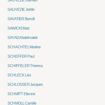
SAUVEZIE Damien
SAUVEZIE Joëlle
SAVATIER Benoît
SAWICKI Marc
SAYAD Abdelmalek
SCHACHTEL Martine
SCHEFFER Paul
SCHIFFELER Theresa
SCHLECK Léa
SCHLOSSER Jacques
SCHMITT Etienne
SCHMOLL Camille