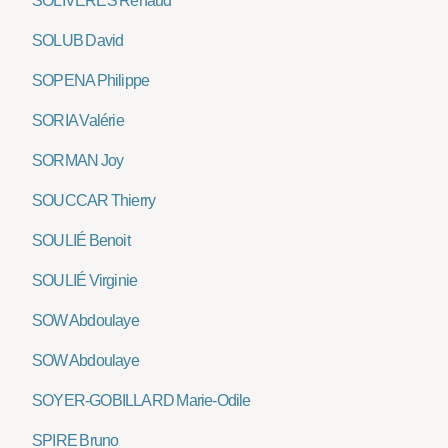
SOLIVERES Renaud
SOLUB David
SOPENA Philippe
SORIA Valérie
SORMAN Joy
SOUCCAR Thierry
SOULIÉ Benoit
SOULIÉ Virginie
SOW Abdoulaye
SOW Abdoulaye
SOYER-GOBILLARD Marie-Odile
SPIRE Bruno