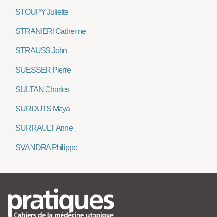
STOUPY Juliette
STRANIERI Catherine
STRAUSS John
SUESSER Pierre
SULTAN Charles
SURDUTS Maya
SURRAULT Anne
SVANDRA Philippe