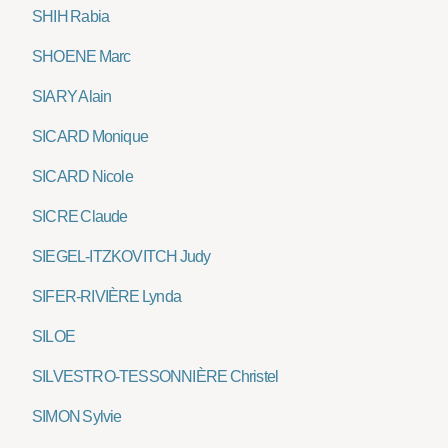
SHIH Rabia
SHOENE Marc
SIARY Alain
SICARD Monique
SICARD Nicole
SICRE Claude
SIEGEL-ITZKOVITCH Judy
SIFER-RIVIÈRE Lynda
SILOE
SILVESTRO-TESSONNIÈRE Christel
SIMON Sylvie