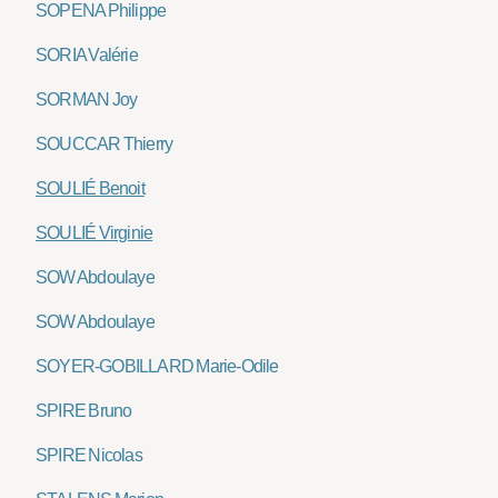
SOPENA Philippe
SORIA Valérie
SORMAN Joy
SOUCCAR Thierry
SOULIÉ Benoit
SOULIÉ Virginie
SOW Abdoulaye
SOW Abdoulaye
SOYER-GOBILLARD Marie-Odile
SPIRE Bruno
SPIRE Nicolas