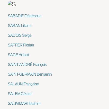
SABADIE Frédérique
SABAN Liliane
SADOIS Serge
SAFFER Florian
SAGE Hubert
SAINT-ANDRÉ François
SAINT-GERMAIN Benjamin
SALAÜN Françoise
SALEM Gérard
SALIM MARI Ibrahim