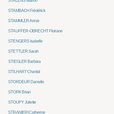
STALENS Marion
STAMBACH Frédérick
STAMMLER Annie
STAUFFER-OBRECHT Floriane
STENGERS Isabelle
STETTLER Sarah
STIEGLER Barbara
STILHART Chantal
STORDEUR Danielle
STORK Brian
STOUPY Juliette
STRANIERI Catherine