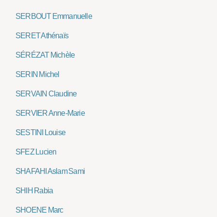
SERBOUT Emmanuelle
SERET Athénaïs
SÉRÉZAT Michèle
SERIN Michel
SERVAIN Claudine
SERVIER Anne-Marie
SESTINI Louise
SFEZ Lucien
SHAFAHI Aslam Sami
SHIH Rabia
SHOENE Marc