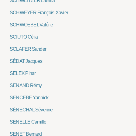
SCHWEITZER Laetitia
SCHWEYER François-Xavier
SCHWOEBEL Valérie
SCIUTO Célia
SCLAFER Sander
SÉDAT Jacques
SELEK Pinar
SENAND Rémy
SENCÉBÉ Yannick
SÉNÉCHAL Séverine
SENELLE Camille
SENET Bernard