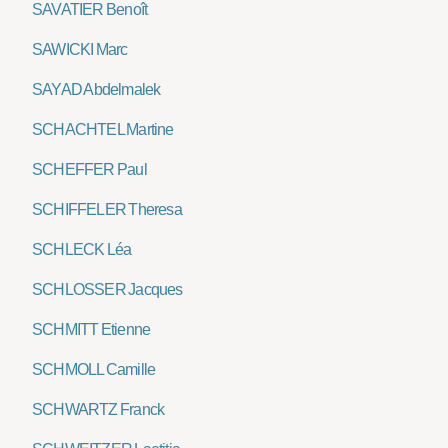
SAVATIER Benoît
SAWICKI Marc
SAYAD Abdelmalek
SCHACHTEL Martine
SCHEFFER Paul
SCHIFFELER Theresa
SCHLECK Léa
SCHLOSSER Jacques
SCHMITT Etienne
SCHMOLL Camille
SCHWARTZ Franck