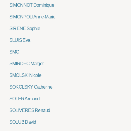
SIMONNOT Dominique
SIMONPOLI Anne-Marie
SIRÈNE Sophie
SLUIS Eva
SMG
SMIRDEC Margot
SMOLSKI Nicole
SOKOLSKY Catherine
SOLER Armand
SOLIVERES Renaud
SOLUB David