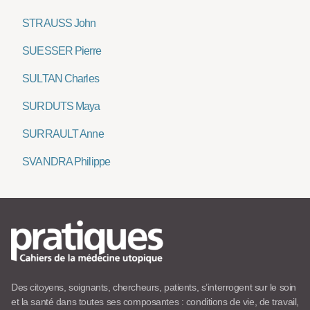
STRAUSS John
SUESSER Pierre
SULTAN Charles
SURDUTS Maya
SURRAULT Anne
SVANDRA Philippe
Des citoyens, soignants, chercheurs, patients, s’interrogent sur le soin
et la santé dans toutes ses composantes : conditions de vie, de travail,