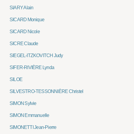
SIARY Alain
SICARD Monique
SICARD Nicole
SICRE Claude
SIEGEL-ITZKOVITCH Judy
SIFER-RIVIÈRE Lynda
SILOE
SILVESTRO-TESSONNIÈRE Christel
SIMON Sylvie
SIMON Emmanuelle
SIMONETTI Jean-Pierre