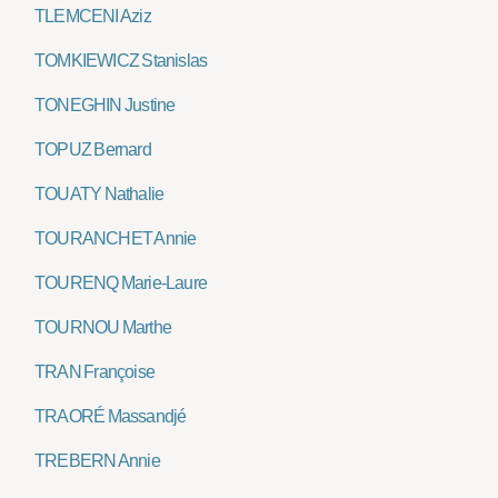
TLEMCENI Aziz
TOMKIEWICZ Stanislas
TONEGHIN Justine
TOPUZ Bernard
TOUATY Nathalie
TOURANCHET Annie
TOURENQ Marie-Laure
TOURNOU Marthe
TRAN Françoise
TRAORÉ Massandjé
TREBERN Annie