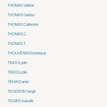
THOMAS Valérie
THOMAS Gaëtan
THOMAS Catherine
THOMAS C.
THOMAS T.
THOUVENIN Dominique
TINDO Lydie
TINDO Lydie
TIRAN Daniel
TISSERON Serge
TISSIER Isabelle