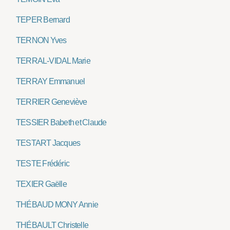
TEPER Bernard
TERNON Yves
TERRAL-VIDAL Marie
TERRAY Emmanuel
TERRIER Geneviève
TESSIER Babeth et Claude
TESTART Jacques
TESTE Frédéric
TEXIER Gaëlle
THÉBAUD MONY Annie
THÉBAULT Christelle