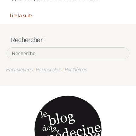
Lire la suite
Rechercher :
Par auteur·es
/
Par mot-clefs
/
Par thèmes