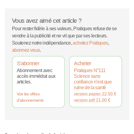
Vous avez aimé cet article ?
Pour rester fidèle à ses valeurs, Pratiques refuse de se
vendre à la publicité et ne vit que par ses lecteurs.
Soutenez notre indépendance,
achetez Pratiques
,
abonnez-vous
.
S'abonner
Acheter
Abonnement avec
Pratiques N°111
accès immédiat aux
Science sans
articles.
confiance n’est que
ruine de la santé
version papier
22,50
€
Voir les offres
version pdf
21,00
€
d'abonnements