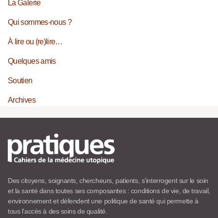
La Galerie
Qui sommes-nous ?
À lire ou (re)lire…
Quelques amis
Soutien
Archives
Des citoyens, soignants, chercheurs, patients, s’interrogent sur le soin
et la santé dans toutes ses composantes : conditions de vie, de travail,
environnement et défendent une politique de santé qui permette à
tous l’accès à des soins de qualité.