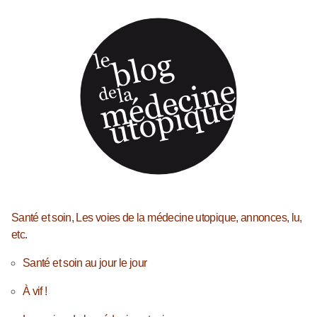
Santé et soin, Les voies de la médecine utopique, annonces, lu,
etc.
Santé et soin au jour le jour
À vif !