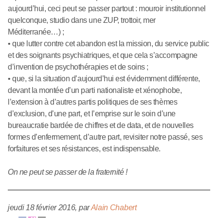
aujourd’hui, ceci peut se passer partout : mouroir institutionnel
quelconque, studio dans une ZUP, trottoir, mer
Méditerranée…) ;
• que lutter contre cet abandon est la mission, du service public
et des soignants psychiatriques, et que cela s’accompagne
d’invention de psychothérapies et de soins ;
• que, si la situation d’aujourd’hui est évidemment différente,
devant la montée d’un parti nationaliste et xénophobe,
l’extension à d’autres partis politiques de ses thèmes
d’exclusion, d’une part, et l’emprise sur le soin d’une
bureaucratie bardée de chiffres et de data, et de nouvelles
formes d’enfermement, d’autre part, revisiter notre passé, ses
forfaitures et ses résistances, est indispensable.
On ne peut se passer de la fraternité !
jeudi 18 février 2016
,
par
Alain Chabert