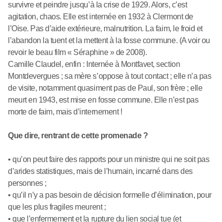
survivre et peindre jusqu’à la crise de 1929. Alors, c’est
agitation, chaos. Elle est internée en 1932 à Clermont de
l’Oise. Pas d’aide extérieure, malnutrition. La faim, le froid et
l’abandon la tuent et la mettent à la fosse commune. (A voir ou
revoir le beau film « Séraphine » de 2008).
Camille Claudel, enfin : Internée à Montfavet, section
Montdevergues ; sa mère s’oppose à tout contact ; elle n’a pas
de visite, notamment quasiment pas de Paul, son frère ; elle
meurt en 1943, est mise en fosse commune. Elle n’est pas
morte de faim, mais d’internement !
Que dire, rentrant de cette promenade ?
• qu’on peut faire des rapports pour un ministre qui ne soit pas
d’arides statistiques, mais de l’humain, incarné dans des
personnes ;
• qu’il n’y a pas besoin de décision formelle d’élimination, pour
que les plus fragiles meurent ;
• que l’enfermement et la rupture du lien social tue (et