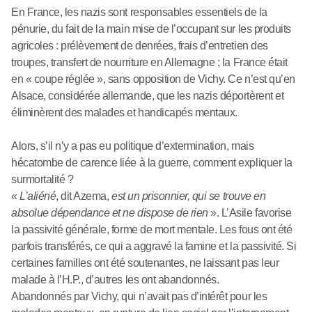
En France, les nazis sont responsables essentiels de la
pénurie, du fait de la main mise de l’occupant sur les produits
agricoles : prélèvement de denrées, frais d’entretien des
troupes, transfert de nourriture en Allemagne ; la France était
en « coupe réglée », sans opposition de Vichy. Ce n’est qu’en
Alsace, considérée allemande, que les nazis déportèrent et
éliminèrent des malades et handicapés mentaux.
Alors, s’il n’y a pas eu politique d’extermination, mais
hécatombe de carence liée à la guerre, comment expliquer la
surmortalité ?
«
L’aliéné
, dit Azema,
est un prisonnier, qui se trouve en
absolue dépendance et ne dispose de rien
». L’Asile favorise
la passivité générale, forme de mort mentale. Les fous ont été
parfois transférés, ce qui a aggravé la famine et la passivité. Si
certaines familles ont été soutenantes, ne laissant pas leur
malade à l’H.P., d’autres les ont abandonnés.
Abandonnés par Vichy, qui n’avait pas d’intérêt pour les