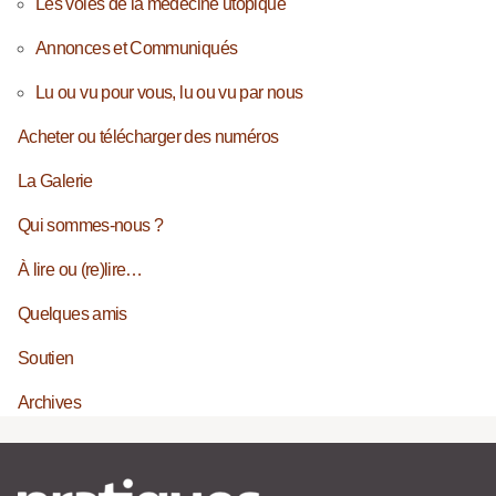
Les voies de la médecine utopique
Annonces et Communiqués
Lu ou vu pour vous, lu ou vu par nous
Acheter ou télécharger des numéros
La Galerie
Qui sommes-nous ?
À lire ou (re)lire…
Quelques amis
Soutien
Archives