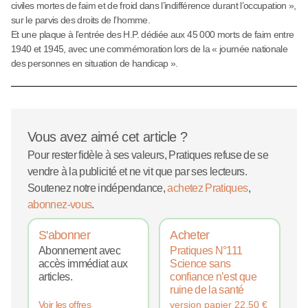
civiles mortes de faim et de froid dans l’indifférence durant l’occupation »,
sur le parvis des droits de l’homme.
Et une plaque à l’entrée des H.P. dédiée aux 45 000 morts de faim entre
1940 et 1945, avec une commémoration lors de la « journée nationale
des personnes en situation de handicap ».
Vous avez aimé cet article ?
Pour rester fidèle à ses valeurs, Pratiques refuse de se
vendre à la publicité et ne vit que par ses lecteurs.
Soutenez notre indépendance,
achetez Pratiques
,
abonnez-vous
.
S'abonner
Acheter
Abonnement avec
Pratiques N°111
accès immédiat aux
Science sans
articles.
confiance n’est que
ruine de la santé
version papier
22,50
€
Voir les offres