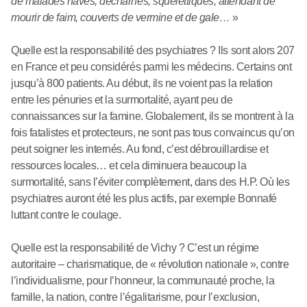
de malades haves, décharnés, squelettiques, attendant de
mourir de faim, couverts de vermine et de gale…
»
Quelle est la responsabilité des psychiatres ? Ils sont alors 207
en France et peu considérés parmi les médecins. Certains ont
jusqu’à 800 patients. Au début, ils ne voient pas la relation
entre les pénuries et la surmortalité, ayant peu de
connaissances sur la famine. Globalement, ils se montrent à la
fois fatalistes et protecteurs, ne sont pas tous convaincus qu’on
peut soigner les internés. Au fond, c’est débrouillardise et
ressources locales… et cela diminuera beaucoup la
surmortalité, sans l’éviter complètement, dans des H.P. Où les
psychiatres auront été les plus actifs, par exemple Bonnafé
luttant contre le coulage.
Quelle est la responsabilité de Vichy ? C’est un régime
autoritaire – charismatique, de « révolution nationale », contre
l’individualisme, pour l’honneur, la communauté proche, la
famille, la nation, contre l’égalitarisme, pour l’exclusion,