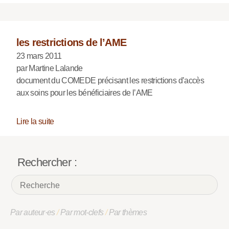
les restrictions de l’AME
23 mars 2011
par Martine Lalande
document du COMEDE précisant les restrictions d’accès
aux soins pour les bénéficiaires de l’AME
Lire la suite
Rechercher :
Par auteur·es
/
Par mot-clefs
/
Par thèmes