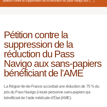
pétition contre la suppression de la réduction du pass navigo aux (…)
Pétition contre la
suppression de la
réduction du Pass
Navigo aux sans-papiers
bénéficiant de l’AME
La Région Ile-de-France accordait une réduction de 75 % du
prix du Pass Navigo à toute personne sans-papiers qui
bénéficiait de l’aide médicale d’État (AME).