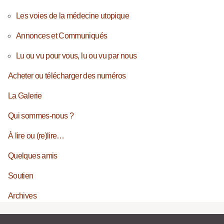
Les voies de la médecine utopique
Annonces et Communiqués
Lu ou vu pour vous, lu ou vu par nous
Acheter ou télécharger des numéros
La Galerie
Qui sommes-nous ?
À lire ou (re)lire…
Quelques amis
Soutien
Archives