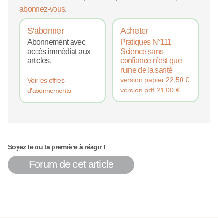
abonnez-vous
.
S'abonner
Acheter
Abonnement avec
Pratiques N°111
accès immédiat aux
Science sans
articles.
confiance n’est que
ruine de la santé
version papier
22,50
€
Voir les offres
version pdf
21,00
€
d'abonnements
Soyez le ou la première à réagir !
Forum de cet article