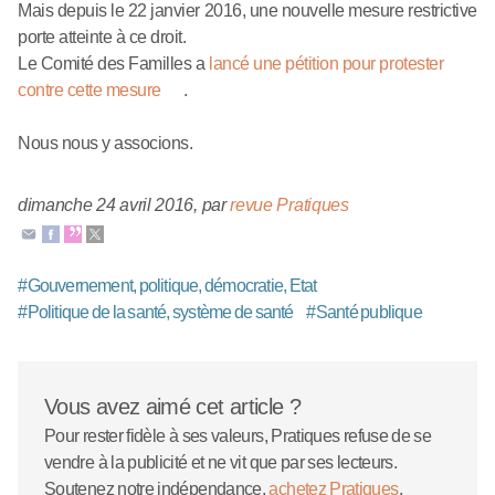
Mais depuis le 22 janvier 2016, une nouvelle mesure restrictive
porte atteinte à ce droit.
Le Comité des Familles a
lancé une pétition pour protester
contre cette mesure
.
Nous nous y associons.
dimanche 24 avril 2016
,
par
revue Pratiques
#
Gouvernement, politique, démocratie, Etat
#
Politique de la santé, système de santé
#
Santé publique
Vous avez aimé cet article ?
Pour rester fidèle à ses valeurs, Pratiques refuse de se
vendre à la publicité et ne vit que par ses lecteurs.
Soutenez notre indépendance,
achetez Pratiques
,