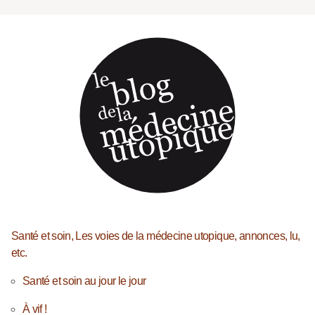
Santé et soin, Les voies de la médecine utopique, annonces, lu,
etc.
Santé et soin au jour le jour
À vif !