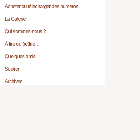
Acheter ou télécharger des numéros
La Galerie
Qui sommes-nous ?
À lire ou (re)lire…
Quelques amis
Soutien
Archives