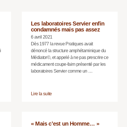
Les laboratoires Servier enfin
condamnés mais pas assez
6 avril 2021
Dès 1977 la revue Pratiques avait
i
dénoncé la structure amphétaminique du
Médiator©, et appelé à ne pas prescrire ce
médicament coupe-faim présenté par les
laboratoires Servier comme un …
Lire la suite
« Mais c’est un Homme… »