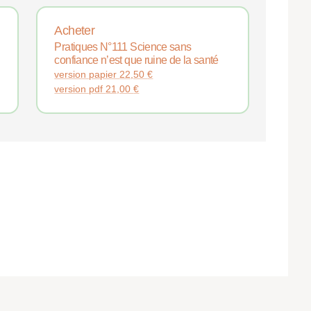
Acheter
Pratiques N°111 Science sans
confiance n’est que ruine de la santé
version papier
22,50
€
version pdf
21,00
€