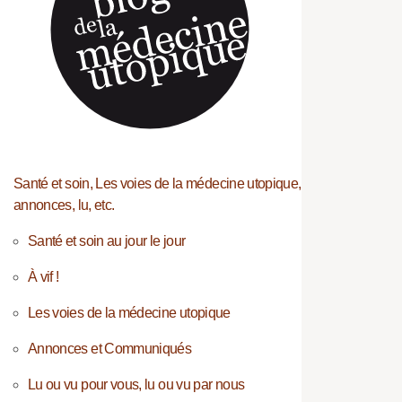
Santé et soin, Les voies de la médecine utopique,
annonces, lu, etc.
Santé et soin au jour le jour
À vif !
Les voies de la médecine utopique
Annonces et Communiqués
Lu ou vu pour vous, lu ou vu par nous