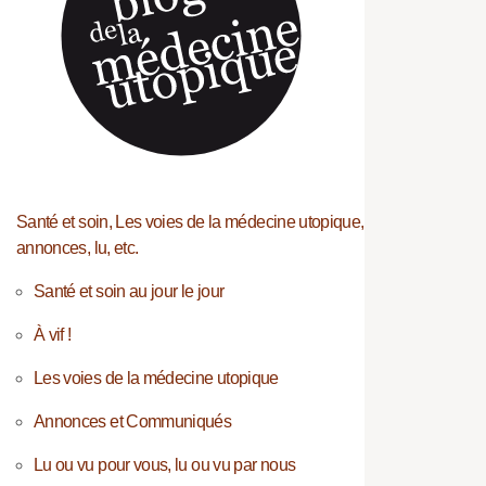
Santé et soin, Les voies de la médecine utopique,
annonces, lu, etc.
Santé et soin au jour le jour
À vif !
Les voies de la médecine utopique
Annonces et Communiqués
Lu ou vu pour vous, lu ou vu par nous