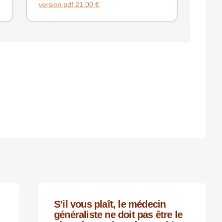
version pdf
21,00
€
S’il vous plaît, le médecin
généraliste ne doit pas être le