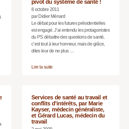
pivot du système de santé !
8 octobre 2011
par Didier Ménard
i
Le débat pour les futures présidentielles
est engagé. J’ai entendu les protagonistes
du PS débattre des questions de santé,
c’est tout à leur honneur, mais de grâce,
dites leur de ne plus …
Lire la suite
e
Services de santé au travail et
conflits d’intérêts, par Marie
Kayser, médecin généraliste,
et Gérard Lucas, médecin du
travail
a