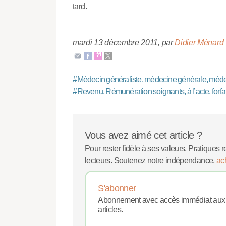
tard.
mardi 13 décembre 2011
,
par
Didier Ménard
#
Médecin généraliste, médecine générale, méde
#
Revenu, Rémunération soignants, à l’acte, forfait
Vous avez aimé cet article ?
Pour rester fidèle à ses valeurs, Pratiques r
lecteurs. Soutenez notre indépendance,
ac
S'abonner
Abonnement avec accès immédiat aux
articles.