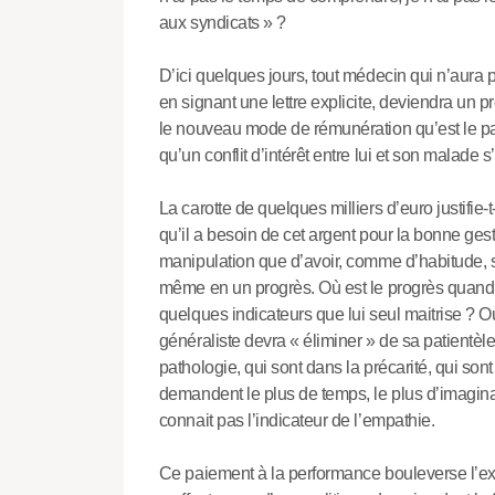
aux syndicats » ?
D’ici quelques jours, tout médecin qui n’aura p
en signant une lettre explicite, deviendra un pr
le nouveau mode de rémunération qu’est le pa
qu’un conflit d’intérêt entre lui et son malade 
La carotte de quelques milliers d’euro justifie
qu’il a besoin de cet argent pour la bonne gesti
manipulation que d’avoir, comme d’habitude, s
même en un progrès. Où est le progrès quand
quelques indicateurs que lui seul maitrise ? 
généraliste devra « éliminer » de sa patientèle 
pathologie, qui sont dans la précarité, qui so
demandent le plus de temps, le plus d’imagina
connait pas l’indicateur de l’empathie.
Ce paiement à la performance bouleverse l’ex