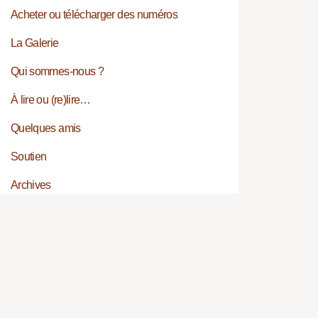
Acheter ou télécharger des numéros
La Galerie
Qui sommes-nous ?
À lire ou (re)lire…
Quelques amis
Soutien
Archives