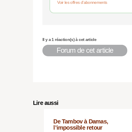
Voir les offres d'abonnements
Il y a 1 réaction(s) à cet article
Forum de cet article
Lire aussi
De Tambov à Damas,
l’impossible retour