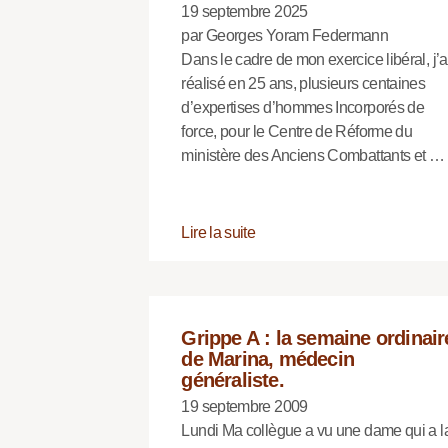
19 septembre 2025
par Georges Yoram Federmann
Dans le cadre de mon exercice libéral, j’a
réalisé en 25 ans, plusieurs centaines
d’expertises d’hommes Incorporés de
force, pour le Centre de Réforme du
ministère des Anciens Combattants et …
Lire la suite
Grippe A : la semaine ordinair
de Marina, médecin
généraliste.
19 septembre 2009
Lundi Ma collègue a vu une dame qui a l