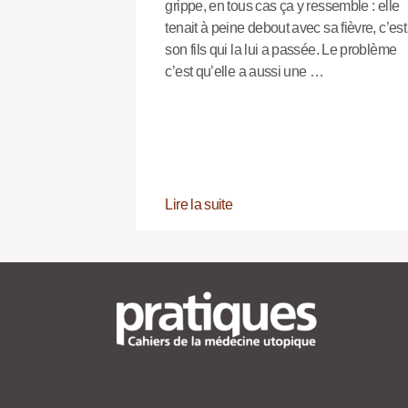
grippe, en tous cas ça y ressemble : elle
tenait à peine debout avec sa fièvre, c’est
son fils qui la lui a passée. Le problème
c’est qu’elle a aussi une …
Lire la suite