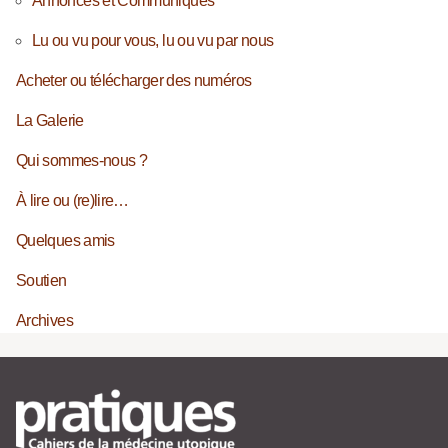
Annonces et Communiqués
Lu ou vu pour vous, lu ou vu par nous
Acheter ou télécharger des numéros
La Galerie
Qui sommes-nous ?
À lire ou (re)lire…
Quelques amis
Soutien
Archives