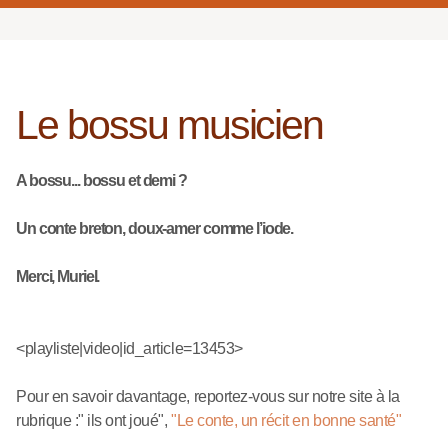
Le bossu musicien
A bossu... bossu et demi ?
Un conte breton, doux-amer comme l’iode.
Merci, Muriel.
<playliste|video|id_article=13453>
Pour en savoir davantage, reportez-vous sur notre site à la
rubrique :" ils ont joué",
"Le conte, un récit en bonne santé"