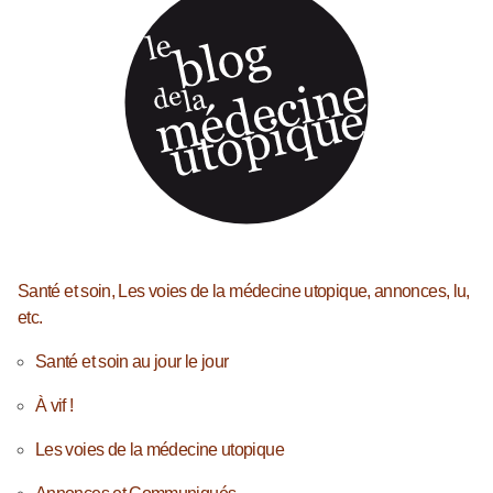
Santé et soin, Les voies de la médecine utopique, annonces, lu,
etc.
Santé et soin au jour le jour
À vif !
Les voies de la médecine utopique