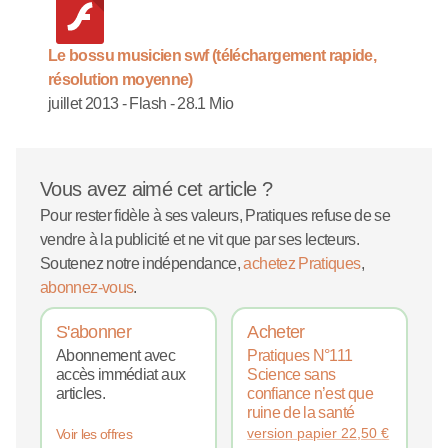
Le bossu musicien swf (téléchargement rapide,
résolution moyenne)
juillet 2013
-
Flash
-
28.1 Mio
Vous avez aimé cet article ?
Pour rester fidèle à ses valeurs, Pratiques refuse de se
vendre à la publicité et ne vit que par ses lecteurs.
Soutenez notre indépendance,
achetez Pratiques
,
abonnez-vous
.
S'abonner
Acheter
Abonnement avec
Pratiques N°111
accès immédiat aux
Science sans
articles.
confiance n’est que
ruine de la santé
version papier
22,50
€
Voir les offres