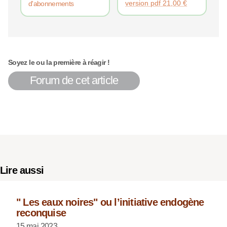
version pdf
21,00
€
d'abonnements
Soyez le ou la première à réagir !
Forum de cet article
Lire aussi
" Les eaux noires" ou l’initiative endogène
reconquise
15 mai 2023