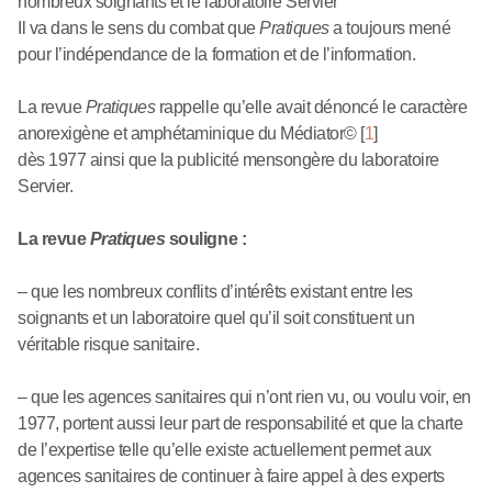
nombreux soignants et le laboratoire Servier
Il va dans le sens du combat que
Pratiques
a toujours mené
pour l’indépendance de la formation et de l’information.
La revue
Pratiques
rappelle qu’elle avait dénoncé le caractère
anorexigène et amphétaminique du Médiator©
[
1
]
dès 1977 ainsi que la publicité mensongère du laboratoire
Servier.
La revue
Pratiques
souligne :
– que les nombreux conflits d’intérêts existant entre les
soignants et un laboratoire quel qu’il soit constituent un
véritable risque sanitaire.
– que les agences sanitaires qui n’ont rien vu, ou voulu voir, en
1977, portent aussi leur part de responsabilité et que la charte
de l’expertise telle qu’elle existe actuellement permet aux
agences sanitaires de continuer à faire appel à des experts