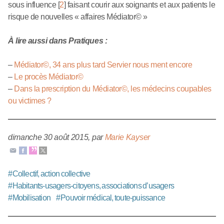
sous influence
[
2
]
faisant courir aux soignants et aux patients le
risque de nouvelles « affaires Médiator© »
À lire aussi dans Pratiques :
–
Médiator©, 34 ans plus tard Servier nous ment encore
–
Le procès Médiator©
–
Dans la prescription du Médiator©, les médecins coupables
ou victimes ?
dimanche 30 août 2015
,
par
Marie Kayser
#
Collectif, action collective
#
Habitants-usagers-citoyens, associations d’usagers
#
Mobilisation
#
Pouvoir médical, toute-puissance