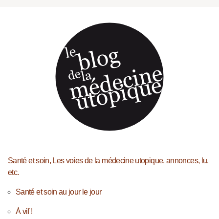
Santé et soin, Les voies de la médecine utopique, annonces, lu,
etc.
Santé et soin au jour le jour
À vif !