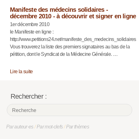
Manifeste des médecins solidaires -
décembre 2010 - à découvrir et signer en ligne
1er décembre 2010
le Manifeste en ligne :
http://www.petitions24.net/manifeste_des_medecins_solidaires
Vous trouverez la liste des premiers signataires au bas de la
pétition, dont le Syndicat de la Médecine Générale. …
Lire la suite
Rechercher :
Par auteur·es
/
Par mot-clefs
/
Par thèmes