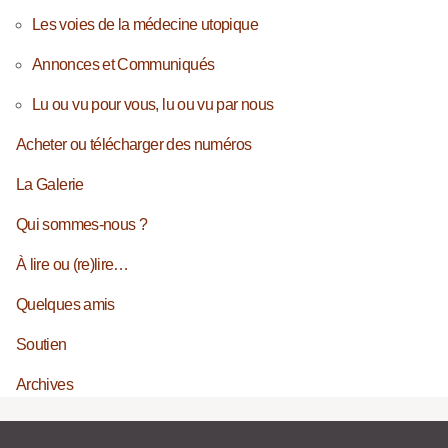
Les voies de la médecine utopique
Annonces et Communiqués
Lu ou vu pour vous, lu ou vu par nous
Acheter ou télécharger des numéros
La Galerie
Qui sommes-nous ?
À lire ou (re)lire…
Quelques amis
Soutien
Archives