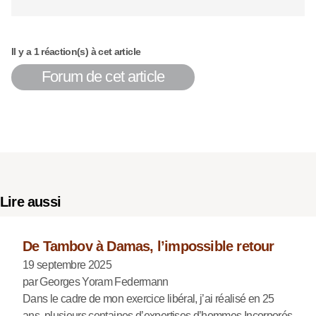
Il y a 1 réaction(s) à cet article
Forum de cet article
Lire aussi
De Tambov à Damas, l’impossible retour
19 septembre 2025
par Georges Yoram Federmann
Dans le cadre de mon exercice libéral, j’ai réalisé en 25
ans, plusieurs centaines d’expertises d’hommes Incorporés