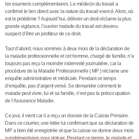
les examens complémentaires. Le médecin du travail a
confirmé le lien direct avec la nature du travail exercé. Alors, où
est le problème ? Aujourd’hui, délivrer un droit réclame la plus
grande vigilance, l’ouvrier malade du travail est devenu
suspect d’être un profiteur de ce droit.
Tout d’abord, nous sommes à deux mois de la déclaration de
la maladie professionnelle et cet homme, chargé de famille, n’a
toujours pas reçu la moindre indemnité journalière, car la
procédure de la Maladie Professionnelle ( MP ) réclame une
enquête administrative et médicale. Pendant ce temps
d’enquête, pas d’argent versé. Se demander comment le
malade peut vivre, lui et sa famille, n’est pas la préoccupation
de l’Assurance Maladie.
Ce jour, il vient car il a reçu un dossier de la Caisse Primaire.
Dans ce courrier, une lettre lui confirmant que sa déclaration de
MP a bien été enregistrée et que la caisse se donne deux mois
supplémentaires pour statuer. Pendant ce temps, le malade et