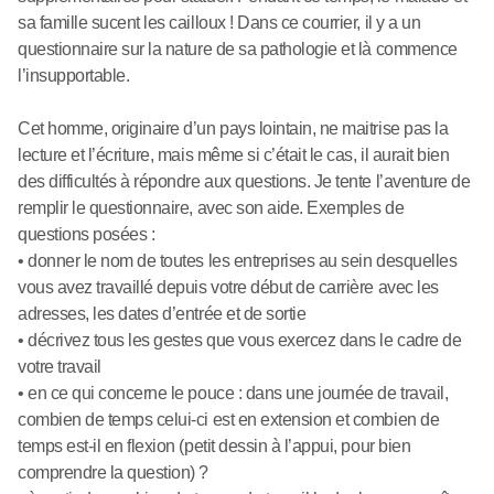
sa famille sucent les cailloux ! Dans ce courrier, il y a un
questionnaire sur la nature de sa pathologie et là commence
l’insupportable.
Cet homme, originaire d’un pays lointain, ne maitrise pas la
lecture et l’écriture, mais même si c’était le cas, il aurait bien
des difficultés à répondre aux questions. Je tente l’aventure de
remplir le questionnaire, avec son aide. Exemples de
questions posées :
• donner le nom de toutes les entreprises au sein desquelles
vous avez travaillé depuis votre début de carrière avec les
adresses, les dates d’entrée et de sortie
• décrivez tous les gestes que vous exercez dans le cadre de
votre travail
• en ce qui concerne le pouce : dans une journée de travail,
combien de temps celui-ci est en extension et combien de
temps est-il en flexion (petit dessin à l’appui, pour bien
comprendre la question) ?