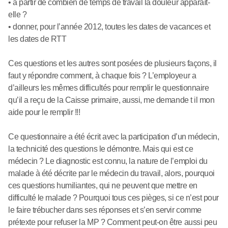
• à partir de combien de temps de travail la douleur apparaît-
elle ?
• donner, pour l’année 2012, toutes les dates de vacances et
les dates de RTT
Ces questions et les autres sont posées de plusieurs façons, il
faut y répondre comment, à chaque fois ? L’employeur a
d’ailleurs les mêmes difficultés pour remplir le questionnaire
qu’il a reçu de la Caisse primaire, aussi, me demande t il mon
aide pour le remplir !!!
Ce questionnaire a été écrit avec la participation d’un médecin,
la technicité des questions le démontre. Mais qui est ce
médecin ? Le diagnostic est connu, la nature de l’emploi du
malade à été décrite par le médecin du travail, alors, pourquoi
ces questions humiliantes, qui ne peuvent que mettre en
difficulté le malade ? Pourquoi tous ces pièges, si ce n’est pour
le faire trébucher dans ses réponses et s’en servir comme
prétexte pour refuser la MP ? Comment peut-on être aussi peu