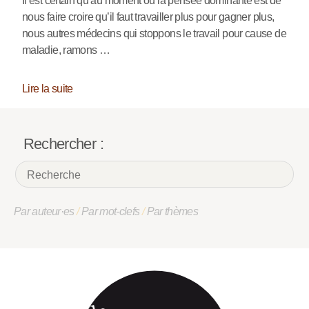
Il est certain qu’au moment où la pensée dominante est de
nous faire croire qu’il faut travailler plus pour gagner plus,
nous autres médecins qui stoppons le travail pour cause de
maladie, ramons …
Lire la suite
Rechercher :
Par auteur·es
/
Par mot-clefs
/
Par thèmes