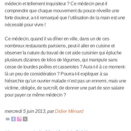
médecin et tellement inquisiteur ? Ce médecin peut-il
comprendre que chaque mouvement du pouce réveille une
forte douleur, a-t-il remarqué que l’utilisation de la main est une
nécessité pour vivre !
Ce médecin, quand il va dîner en ville, dans un de ces
nombreux restaurants parisiens, peut-il aller en cuisine et
observer la nature du travail de cet aide cuisinier qui épluche
plusieurs dizaines de kilos de légumes, qui manipule sans
cesse de lourdes poêles et casseroles ? Aura-t-il à ce moment-
là un peu de considération ? Pourra-t-il expliquer à sa
hiérarchie qu’un ouvrier malade n’est pas un ennemi, mais une
victime, obligée, de surcroît, de donner une part de son salaire
pour payer ce même médecin ?
mercredi 5 juin 2013
,
par
Didier Ménard