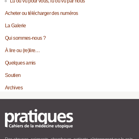
Lu ou vu pour vous, lu ou vu par nous
Acheter ou télécharger des numéros
La Galerie
Qui sommes-nous ?
À lire ou (re)lire…
Quelques amis
Soutien
Archives