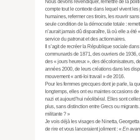
Nous devons revendiquer, remettre de la polit
compte tout le contexte dans lequel vivent les p
humaines, refermer ces tiroirs, les rouvrir sans 
seule condition de la démocratie totale : remett
n’aurait jamais dû disparaître, là où elle a été
service du patronat et des actionnaires.
Il s’agit de recréer la République sociale dan
communards de 1871, des ouvriers de 1936, 
des « jours heureux », des décolonisateurs, 
années 2000, de leurs créations dans les di
mouvement « anti-loi travail » de 2016.
Pour les femmes grecques dont je parle, la qu
longtemps, elles ont eu maintes occasions de l
nazi et aujourd’hui néolibéral. Elles sont cel
plus, sans distinction entre Grecs ou migrants
militante ? »
Je vois déjà les visages de Ninetta, Georgetta 
de rire et vous lanceraient joliment : «
En avan