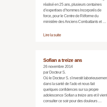
réalisé en 25 ans, plusieurs centaines
d’expertises d’hommes Incorporés de
force, pour le Centre de Réforme du
ministère des Anciens Combattants et …
Lire la suite
Sofian a treize ans
26 novembre 2014
par Docteur S.
Où le Docteur S. s’investit laborieusemen
dans la santé de l’ado et nous fait
quelques confidences sur sa propre
adolescence Sofian a treize ans et il vient
consulter ce soir pour des douleurs …