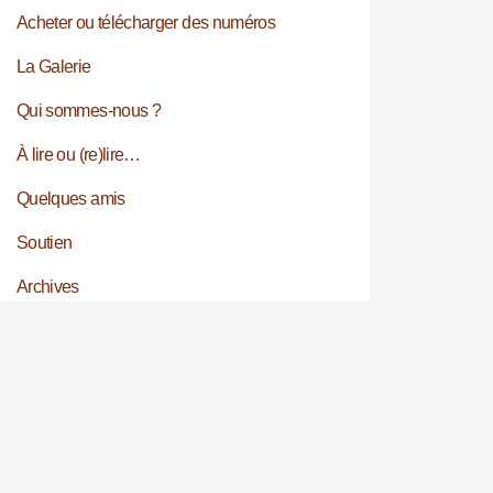
Acheter ou télécharger des numéros
La Galerie
Qui sommes-nous ?
À lire ou (re)lire…
Quelques amis
Soutien
Archives