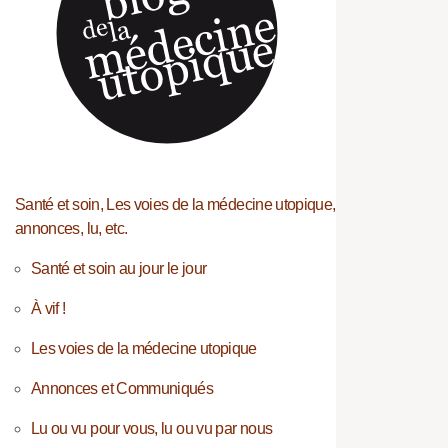
Santé et soin, Les voies de la médecine utopique,
annonces, lu, etc.
Santé et soin au jour le jour
À vif !
Les voies de la médecine utopique
Annonces et Communiqués
Lu ou vu pour vous, lu ou vu par nous