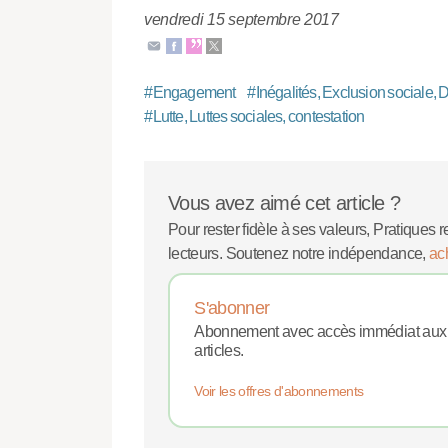
vendredi 15 septembre 2017
#
Engagement
#
Inégalités, Exclusion sociale, 
#
Lutte, Luttes sociales, contestation
Vous avez aimé cet article ?
Pour rester fidèle à ses valeurs, Pratiques r
lecteurs. Soutenez notre indépendance,
ac
S'abonner
Abonnement avec accès immédiat aux
articles.
Voir les offres d'abonnements