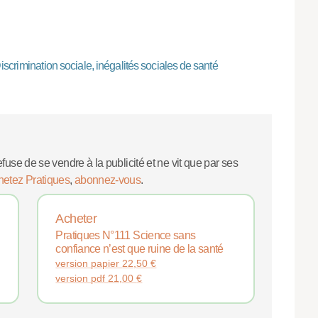
Discrimination sociale, inégalités sociales de santé
efuse de se vendre à la publicité et ne vit que par ses
hetez Pratiques
,
abonnez-vous
.
Acheter
Pratiques N°111 Science sans
confiance n’est que ruine de la santé
version papier
22,50
€
version pdf
21,00
€