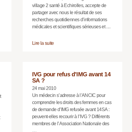
village 2 santé à Echirolles, accepte de
partager avec nous le résultat de ses
recherches quotidiennes d’informations
médicales et scientifiques sérieuses et …
Lire la suite
IVG pour refus d’IMG avant 14
SA ?
24 mai 2010
Un médecin s’adresse à l’ANCIC pour
t
comprendre les droits des femmes en cas
de demande d’IMG refusée avant 14SA :
peuvent-elles recourir à l’IVG ? Différents
membres de l’Association Nationale des
…