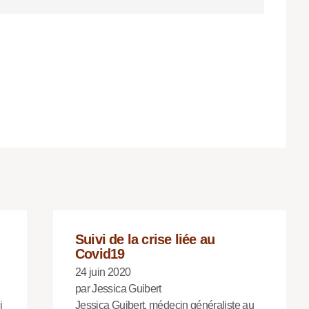
Suivi de la crise liée au
Covid19
24 juin 2020
par Jessica Guibert
i
Jessica Guibert, médecin généraliste au