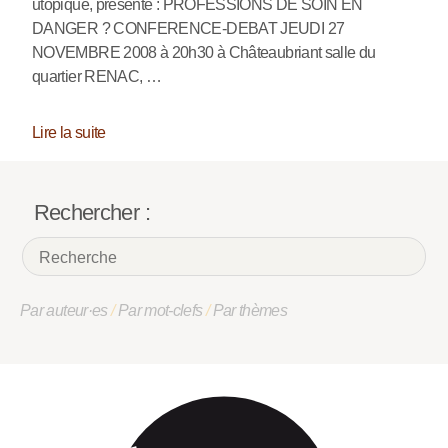
utopique, présente : PROFESSIONS DE SOIN EN
DANGER ? CONFERENCE-DEBAT JEUDI 27
NOVEMBRE 2008 à 20h30 à Châteaubriant salle du
quartier RENAC, …
Lire la suite
Rechercher :
Par auteur·es
/
Par mot-clefs
/
Par thèmes