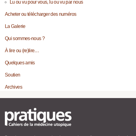
Lu ou vu pour vous, lu ou vu par nous
Acheter ou télécharger des numéros
La Galerie
Qui sommes-nous ?
À lire ou (re)lire…
Quelques amis
Soutien
Archives