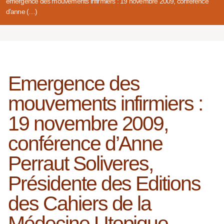
emergence des mouvements infirmiers : 19 novembre 2009, conférence
d’anne (…)
Emergence des
mouvements infirmiers :
19 novembre 2009,
conférence d’Anne
Perraut Soliveres,
Présidente des Editions
des Cahiers de la
Médecine Utopique