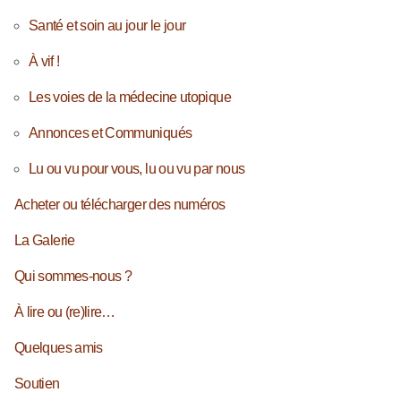
Santé et soin au jour le jour
À vif !
Les voies de la médecine utopique
Annonces et Communiqués
Lu ou vu pour vous, lu ou vu par nous
Acheter ou télécharger des numéros
La Galerie
Qui sommes-nous ?
À lire ou (re)lire…
Quelques amis
Soutien