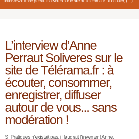
l’interview d’anne perraut soliveres sur le site de télérama.fr : à écouter, (…)
L’interview d’Anne
Perraut Soliveres sur le
site de Télérama.fr : à
écouter, consommer,
enregistrer, diffuser
autour de vous... sans
modération !
Si Pratiques n’existait pas, il faudrait l’inventer ! Anne,