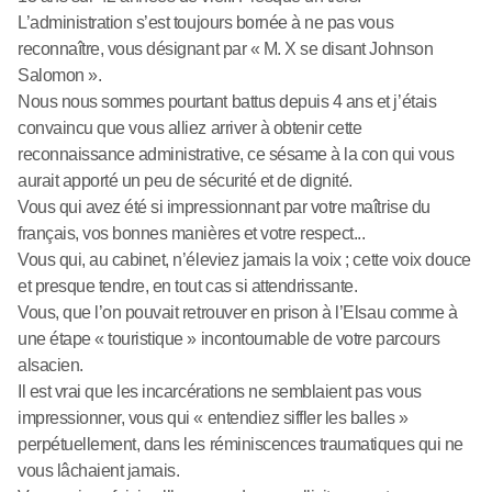
L’administration s’est toujours bornée à ne pas vous
reconnaître, vous désignant par « M. X se disant Johnson
Salomon ».
Nous nous sommes pourtant battus depuis 4 ans et j’étais
convaincu que vous alliez arriver à obtenir cette
reconnaissance administrative, ce sésame à la con qui vous
aurait apporté un peu de sécurité et de dignité.
Vous qui avez été si impressionnant par votre maîtrise du
français, vos bonnes manières et votre respect...
Vous qui, au cabinet, n’éleviez jamais la voix ; cette voix douce
et presque tendre, en tout cas si attendrissante.
Vous, que l’on pouvait retrouver en prison à l’Elsau comme à
une étape « touristique » incontournable de votre parcours
alsacien.
Il est vrai que les incarcérations ne semblaient pas vous
impressionner, vous qui « entendiez siffler les balles »
perpétuellement, dans les réminiscences traumatiques qui ne
vous lâchaient jamais.