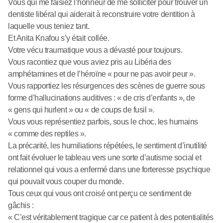
Vous qui me faisiez l’honneur de me solliciter pour trouver un
dentiste libéral qui aiderait à reconstruire votre dentition à
laquelle vous teniez tant.
Et Anita Knafou s’y était collée.
Votre vécu traumatique vous a dévasté pour toujours.
Vous racontiez que vous aviez pris au Libéria des
amphétamines et de l’héroïne « pour ne pas avoir peur ».
Vous rapportiez les résurgences des scènes de guerre sous
forme d’hallucinations auditives : « de cris d’enfants », de
« gens qui hurlent » ou « de coups de fusil ».
Vous vous représentiez parfois, sous le choc, les humains
« comme des reptiles ».
La précarité, les humiliations répétées, le sentiment d’inutilité
ont fait évoluer le tableau vers une sorte d’autisme social et
relationnel qui vous a enfermé dans une forteresse psychique
qui pouvait vous couper du monde.
Tous ceux qui vous ont croisé ont perçu ce sentiment de
gâchis :
« C’est véritablement tragique car ce patient à des potentialités