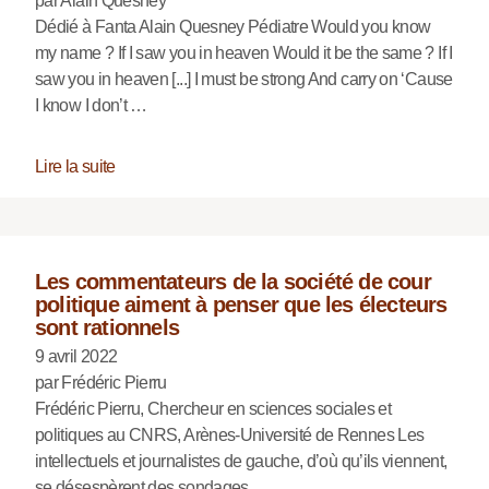
par Alain Quesney
Dédié à Fanta Alain Quesney Pédiatre Would you know
my name ? If I saw you in heaven Would it be the same ? If I
saw you in heaven [...] I must be strong And carry on ‘Cause
I know I don’t …
Lire la suite
Les commentateurs de la société de cour
politique aiment à penser que les électeurs
sont rationnels
9 avril 2022
par Frédéric Pierru
Frédéric Pierru, Chercheur en sciences sociales et
politiques au CNRS, Arènes-Université de Rennes Les
intellectuels et journalistes de gauche, d’où qu’ils viennent,
se désespèrent des sondages …