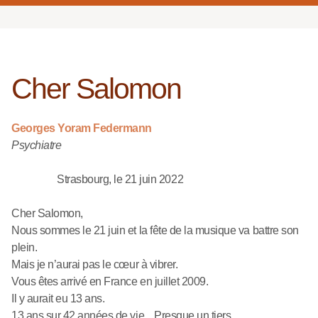
Cher Salomon
Georges Yoram Federmann
Psychiatre
Strasbourg, le 21 juin 2022
Cher Salomon,
Nous sommes le 21 juin et la fête de la musique va battre son
plein.
Mais je n’aurai pas le cœur à vibrer.
Vous êtes arrivé en France en juillet 2009.
Il y aurait eu 13 ans.
13 ans sur 42 années de vie... Presque un tiers.