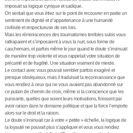
imposait sa logique cynique et sadique.
On sentait que vous étiez sur le point de recouvrer en partie un
sentiment de dignité et d’appartenance à une humanité
civilisée et respectueuse de ses lois.
Mais les réminiscences des traumatismes terribles subis vous
rattrapaient et s’imposaient à vous la nuit, sous forme de
cauchemars, et parfois même le jour quand le doute s’insinuait
de manière trop violente et vous rappelait votre situation de
précarité et de fragilité. Une situation vraiment de merde.
Le contact avec vous pouvait sembler parfois exagéré et
presque obséquieux, mais il traduisait la reconnaissance que
vous rendiez à ceux qui ne vous avaient pas abandonné sur
ce putain de chemin de croix, même si la conscience que les
puissants, quelles que soient leurs motivations, finissent par
avoir raison dans le domaine politique et que la force l’emporte
alors sur le droit et la raison.
Le doute s’insinuait car à votre « petite » échelle, la logique de
la loyauté ne pouvait plus s’appliquer et vous vous rendiez