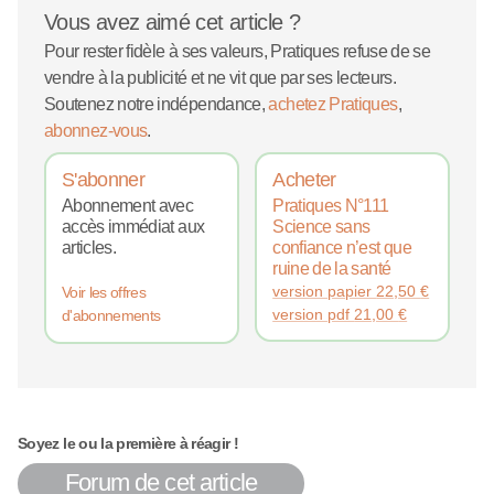
Vous avez aimé cet article ?
Pour rester fidèle à ses valeurs, Pratiques refuse de se
vendre à la publicité et ne vit que par ses lecteurs.
Soutenez notre indépendance,
achetez Pratiques
,
abonnez-vous
.
S'abonner
Acheter
Abonnement avec
Pratiques N°111
accès immédiat aux
Science sans
articles.
confiance n’est que
ruine de la santé
version papier
22,50
€
Voir les offres
version pdf
21,00
€
d'abonnements
Soyez le ou la première à réagir !
Forum de cet article