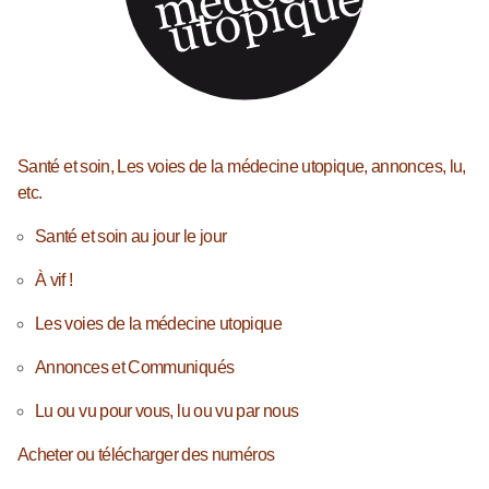
Santé et soin, Les voies de la médecine utopique, annonces, lu,
etc.
Santé et soin au jour le jour
À vif !
Les voies de la médecine utopique
Annonces et Communiqués
Lu ou vu pour vous, lu ou vu par nous
Acheter ou télécharger des numéros