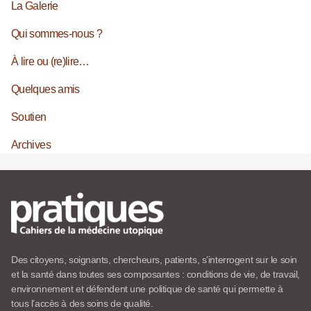
La Galerie
Qui sommes-nous ?
À lire ou (re)lire…
Quelques amis
Soutien
Archives
Des citoyens, soignants, chercheurs, patients, s’interrogent sur le soin
et la santé dans toutes ses composantes : conditions de vie, de travail,
environnement et défendent une politique de santé qui permette à
tous l’accès à des soins de qualité.