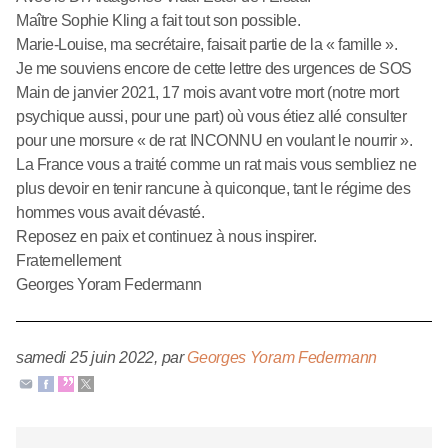
Maître Sophie Kling a fait tout son possible.
Marie-Louise, ma secrétaire, faisait partie de la « famille ».
Je me souviens encore de cette lettre des urgences de SOS
Main de janvier 2021, 17 mois avant votre mort (notre mort
psychique aussi, pour une part) où vous étiez allé consulter
pour une morsure « de rat INCONNU en voulant le nourrir ».
La France vous a traité comme un rat mais vous sembliez ne
plus devoir en tenir rancune à quiconque, tant le régime des
hommes vous avait dévasté.
Reposez en paix et continuez à nous inspirer.
Fraternellement
Georges Yoram Federmann
samedi 25 juin 2022
,
par
Georges Yoram Federmann