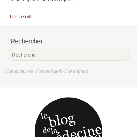
Lire la suite
Rechercher :
Par auteur·es
/
Par mot-clefs
/
Par thèmes