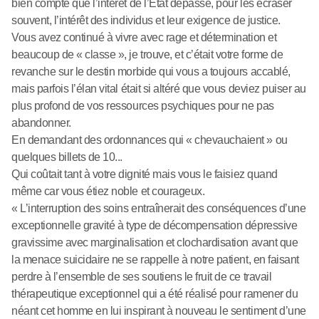
bien compte que l’intérêt de l’État dépasse, pour les écraser
souvent, l’intérêt des individus et leur exigence de justice.
Vous avez continué à vivre avec rage et détermination et
beaucoup de « classe », je trouve, et c’était votre forme de
revanche sur le destin morbide qui vous a toujours accablé,
mais parfois l’élan vital était si altéré que vous deviez puiser au
plus profond de vos ressources psychiques pour ne pas
abandonner.
En demandant des ordonnances qui « chevauchaient » ou
quelques billets de 10...
Qui coûtait tant à votre dignité mais vous le faisiez quand
même car vous étiez noble et courageux.
« L’interruption des soins entraînerait des conséquences d’une
exceptionnelle gravité à type de décompensation dépressive
gravissime avec marginalisation et clochardisation avant que
la menace suicidaire ne se rappelle à notre patient, en faisant
perdre à l’ensemble de ses soutiens le fruit de ce travail
thérapeutique exceptionnel qui a été réalisé pour ramener du
néant cet homme en lui inspirant à nouveau le sentiment d’une