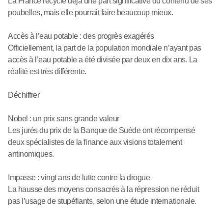
La France recycle déjà une part significative du contenu de ses
poubelles, mais elle pourrait faire beaucoup mieux.
Accès à l’eau potable : des progrès exagérés
Officiellement, la part de la population mondiale n’ayant pas
accès à l’eau potable a été divisée par deux en dix ans. La
réalité est très différente.
Déchiffrer
Nobel : un prix sans grande valeur
Les jurés du prix de la Banque de Suède ont récompensé
deux spécialistes de la finance aux visions totalement
antinomiques.
Impasse : vingt ans de lutte contre la drogue
La hausse des moyens consacrés à la répression ne réduit
pas l’usage de stupéfiants, selon une étude internationale.