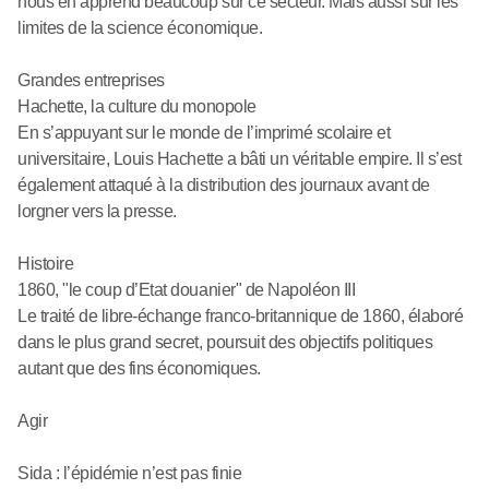
nous en apprend beaucoup sur ce secteur. Mais aussi sur les
limites de la science économique.
Grandes entreprises
Hachette, la culture du monopole
En s’appuyant sur le monde de l’imprimé scolaire et
universitaire, Louis Hachette a bâti un véritable empire. Il s’est
également attaqué à la distribution des journaux avant de
lorgner vers la presse.
Histoire
1860, "le coup d’Etat douanier" de Napoléon III
Le traité de libre-échange franco-britannique de 1860, élaboré
dans le plus grand secret, poursuit des objectifs politiques
autant que des fins économiques.
Agir
Sida : l’épidémie n’est pas finie