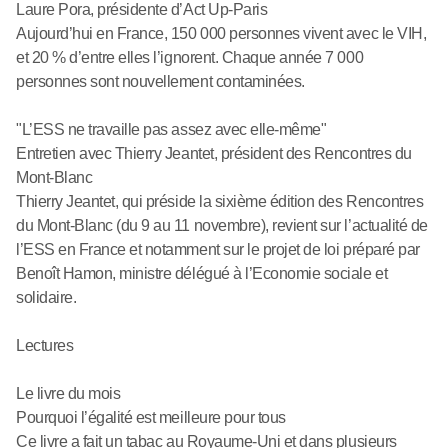
Laure Pora, présidente d’Act Up-Paris
Aujourd’hui en France, 150 000 personnes vivent avec le VIH,
et 20 % d’entre elles l’ignorent. Chaque année 7 000
personnes sont nouvellement contaminées.
"L’ESS ne travaille pas assez avec elle-même"
Entretien avec Thierry Jeantet, président des Rencontres du
Mont-Blanc
Thierry Jeantet, qui préside la sixième édition des Rencontres
du Mont-Blanc (du 9 au 11 novembre), revient sur l’actualité de
l’ESS en France et notamment sur le projet de loi préparé par
Benoît Hamon, ministre délégué à l’Economie sociale et
solidaire.
Lectures
Le livre du mois
Pourquoi l’égalité est meilleure pour tous
Ce livre a fait un tabac au Royaume-Uni et dans plusieurs