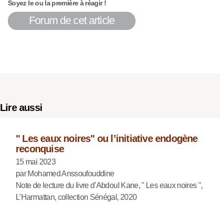
Soyez le ou la première à réagir !
Forum de cet article
Lire aussi
" Les eaux noires" ou l’initiative endogène
reconquise
15 mai 2023
par Mohamed Anssoufouddine
Note de lecture du livre d’Abdoul Kane, " Les eaux noires ",
L’Harmattan, collection Sénégal, 2020