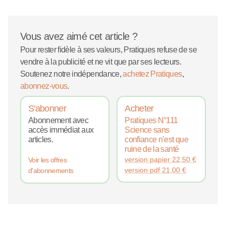
Vous avez aimé cet article ?
Pour rester fidèle à ses valeurs, Pratiques refuse de se
vendre à la publicité et ne vit que par ses lecteurs.
Soutenez notre indépendance,
achetez Pratiques
,
abonnez-vous
.
S'abonner
Acheter
Abonnement avec
Pratiques N°111
accès immédiat aux
Science sans
articles.
confiance n’est que
ruine de la santé
version papier
22,50
€
Voir les offres
version pdf
21,00
€
d'abonnements