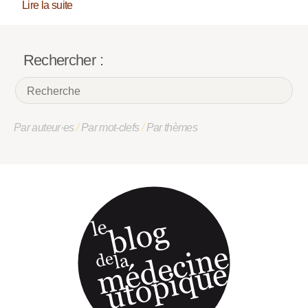
Lire la suite
Rechercher :
Par auteur·es
/
Par mot-clefs
/
Par thèmes