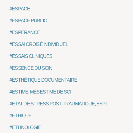
#ESPACE
#ESPACE PUBLIC
#ESPÉRANCE
#ESSAI CROISÉ INDIVIDUEL
#ESSAIS CLINIQUES
#ESSENCE DU SOIN
#ESTHÉTIQUE DOCUMENTAIRE
#ESTIME, MÉSESTIME DE SOI
#ETAT DE STRESS POST-TRAUMATIQUE, ESPT
#ETHIQUE
#ETHNOLOGIE