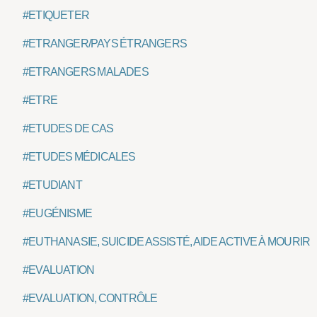
#ETIQUETER
#ETRANGER/PAYS ÉTRANGERS
#ETRANGERS MALADES
#ETRE
#ETUDES DE CAS
#ETUDES MÉDICALES
#ETUDIANT
#EUGÉNISME
#EUTHANASIE, SUICIDE ASSISTÉ, AIDE ACTIVE À MOURIR
#EVALUATION
#EVALUATION, CONTRÔLE