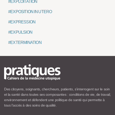
#EXPLOITATION
#EXPOSITION IN UTERO
#EXPRESSION
#EXPULSION
#EXTERMINATION
Des citoyens, soignants, chercheurs, patients, s’interrogent sur le soin
et la santé dans toutes ses composantes : conditions de vie, de travail,
environnement et défendent une politique de santé qui permette à
tous l’accès à des soins de qualité.