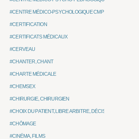
#CENTRE MÉDICO-PSYCHOLOGIQUE CMP
#CERTIFICATION
#CERTIFICATS MÉDICAUX
#CERVEAU
#CHANTER, CHANT
#CHARTE MÉDICALE
#CHEMSEX
#CHIRURGIE, CHIRURGIEN
#CHOIX DU PATIENT, LIBRE ARBITRE, DÉCISION
#CHÔMAGE
#CINÉMA, FILMS