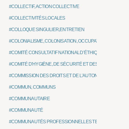
#COLLECTIF, ACTION COLLECTIVE
#COLLECTIVITÉS LOCALES
#COLLOQUE SINGULIER,ENTRETIEN
#COLONIALISME, COLONISATION, OCCUPATION
#COMITÉ CONSULTATIF NATIONAL D’ÉTHIQUE (CCNE)
#COMITÉ D'HYGIÈNE, DE SÉCURITÉ ET DES CONDITIONS 
#COMMISSION DES DROITS ET DE L'AUTONOMIE DES P
#COMMUN, COMMUNS
#COMMUNAUTAIRE
#COMMUNAUTÉ
#COMMUNAUTÉS PROFESSIONNELLES TERRITORIALES D