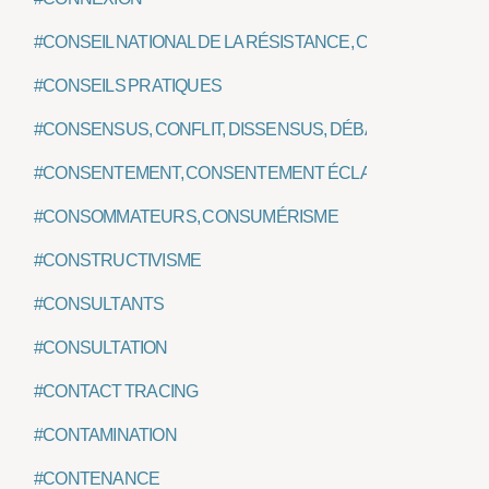
#CONSEIL NATIONAL DE LA RÉSISTANCE, CNR
#CONSEILS PRATIQUES
#CONSENSUS, CONFLIT, DISSENSUS, DÉBAT
#CONSENTEMENT, CONSENTEMENT ÉCLAIRÉ
#CONSOMMATEURS, CONSUMÉRISME
#CONSTRUCTIVISME
#CONSULTANTS
#CONSULTATION
#CONTACT TRACING
#CONTAMINATION
#CONTENANCE