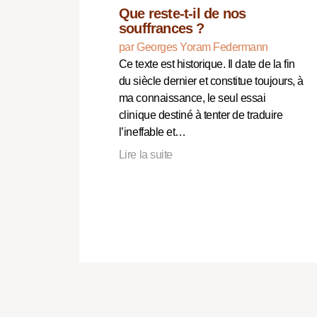
Que reste-t-il de nos
souffrances ?
par Georges Yoram Federmann
Ce texte est historique. Il date de la fin
du siècle dernier et constitue toujours, à
ma connaissance, le seul essai
clinique destiné à tenter de traduire
l’ineffable et…
Lire la suite