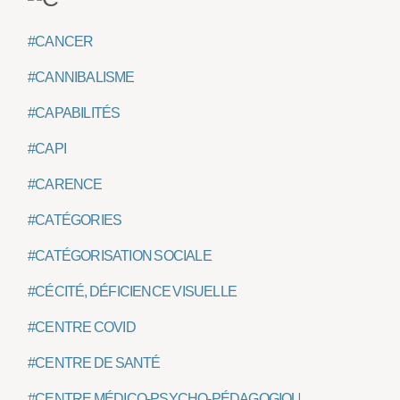
#CANCER
#CANNIBALISME
#CAPABILITÉS
#CAPI
#CARENCE
#CATÉGORIES
#CATÉGORISATION SOCIALE
#CÉCITÉ, DÉFICIENCE VISUELLE
#CENTRE COVID
#CENTRE DE SANTÉ
#CENTRE MÉDICO-PSYCHO-PÉDAGOGIQUE CMPP