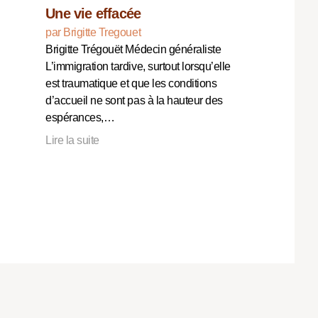
Une vie effacée
par Brigitte Tregouet
Brigitte Trégouët Médecin généraliste
L’immigration tardive, surtout lorsqu’elle
est traumatique et que les conditions
d’accueil ne sont pas à la hauteur des
espérances,…
Lire la suite