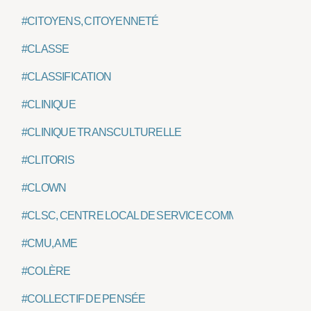
#CITOYENS, CITOYENNETÉ
#CLASSE
#CLASSIFICATION
#CLINIQUE
#CLINIQUE TRANSCULTURELLE
#CLITORIS
#CLOWN
#CLSC, CENTRE LOCAL DE SERVICE COMMUNAUTAIRE
#CMU, AME
#COLÈRE
#COLLECTIF DE PENSÉE