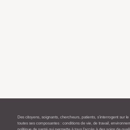
Des citoyens, soignants, chercheurs, patients, s’interrogent sur le
toutes ses composantes : conditions de vie, de travail, environn
politique de santé qui permette à tous l’accès à des soins de quali