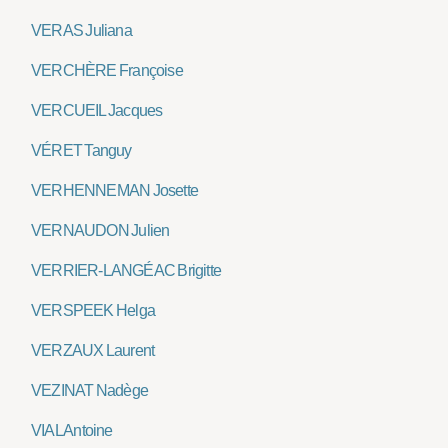
VERAS Juliana
VERCHÈRE Françoise
VERCUEIL Jacques
VÉRET Tanguy
VERHENNEMAN Josette
VERNAUDON Julien
VERRIER-LANGÉAC Brigitte
VERSPEEK Helga
VERZAUX Laurent
VEZINAT Nadège
VIAL Antoine