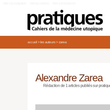
|
Aller à la navigation
Aller au contenu
Aller à la recherche
accueil
>
les auteurs
>
zarea
Alexandre Zarea
Rédaction de 1 articles publiés sur pratiqu