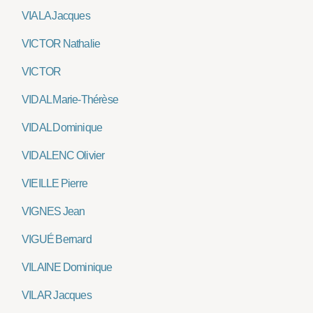
VIALA Jacques
VICTOR Nathalie
VICTOR
VIDAL Marie-Thérèse
VIDAL Dominique
VIDALENC Olivier
VIEILLE Pierre
VIGNES Jean
VIGUÉ Bernard
VILAINE Dominique
VILAR Jacques