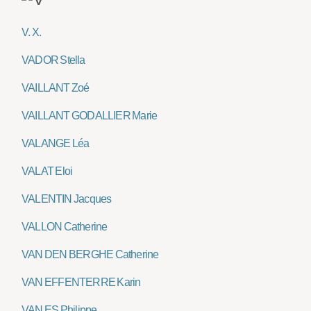
V. X.
VADOR Stella
VAILLANT Zoé
VAILLANT GODALLIER Marie
VALANGE Léa
VALAT Eloi
VALENTIN Jacques
VALLON Catherine
VAN DEN BERGHE Catherine
VAN EFFENTERRE Karin
VAN ES Philippe