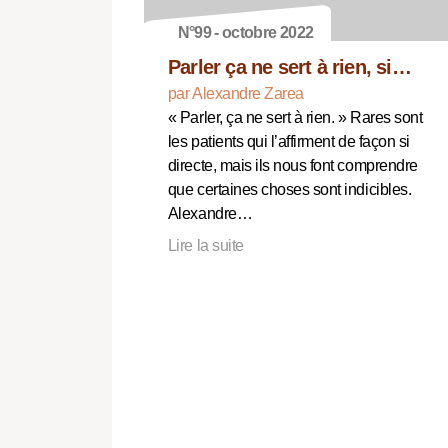
N°99 - octobre 2022
Parler ça ne sert à rien, si…
par Alexandre Zarea
« Parler, ça ne sert à rien. » Rares sont
les patients qui l’affirment de façon si
directe, mais ils nous font comprendre
que certaines choses sont indicibles.
Alexandre…
Lire la suite