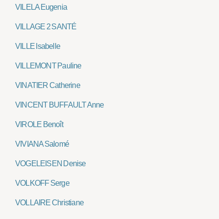
VILELA Eugenia
VILLAGE 2 SANTÉ
VILLE Isabelle
VILLEMONT Pauline
VINATIER Catherine
VINCENT BUFFAULT Anne
VIROLE Benoît
VIVIANA Salomé
VOGELEISEN Denise
VOLKOFF Serge
VOLLAIRE Christiane