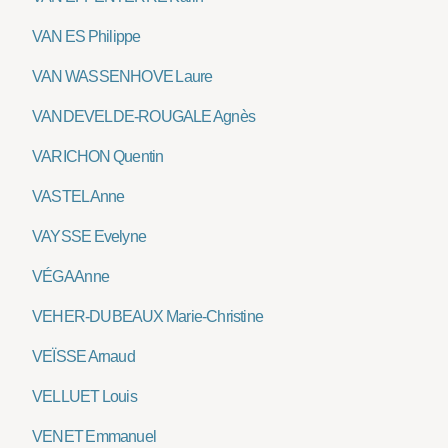
VAN ES Philippe
VAN WASSENHOVE Laure
VANDEVELDE-ROUGALE Agnès
VARICHON Quentin
VASTEL Anne
VAYSSE Evelyne
VÉGA Anne
VEHER-DUBEAUX Marie-Christine
VEÏSSE Arnaud
VELLUET Louis
VENET Emmanuel