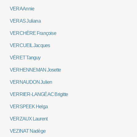
VERA Annie
VERAS Juliana
VERCHÈRE Françoise
VERCUEIL Jacques
VÉRET Tanguy
VERHENNEMAN Josette
VERNAUDON Julien
VERRIER-LANGÉAC Brigitte
VERSPEEK Helga
VERZAUX Laurent
VEZINAT Nadège