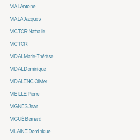
VIAL Antoine
VIALA Jacques
VICTOR Nathalie
VICTOR
VIDAL Marie-Thérèse
VIDAL Dominique
VIDALENC Olivier
VIEILLE Pierre
VIGNES Jean
VIGUÉ Bernard
VILAINE Dominique