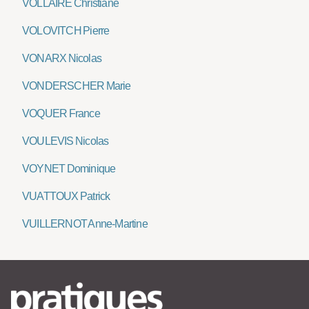
VOLLAIRE Christiane
VOLOVITCH Pierre
VONARX Nicolas
VONDERSCHER Marie
VOQUER France
VOULEVIS Nicolas
VOYNET Dominique
VUATTOUX Patrick
VUILLERNOT Anne-Martine