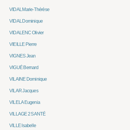
VIDAL Marie-Thérèse
VIDAL Dominique
VIDALENC Olivier
VIEILLE Pierre
VIGNES Jean
VIGUÉ Bernard
VILAINE Dominique
VILAR Jacques
VILELA Eugenia
VILLAGE 2 SANTÉ
VILLE Isabelle