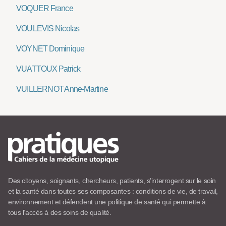
VOQUER France
VOULEVIS Nicolas
VOYNET Dominique
VUATTOUX Patrick
VUILLERNOT Anne-Martine
Des citoyens, soignants, chercheurs, patients, s’interrogent sur le soin
et la santé dans toutes ses composantes : conditions de vie, de travail,
environnement et défendent une politique de santé qui permette à
tous l’accès à des soins de qualité.