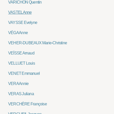
VARICHON Quentin
VASTEL Anne
VAYSSE Evelyne
VÉGA Anne
VEHER-DUBEAUX Marie-Christine
VEÏSSE Arnaud
VELLUET Louis
VENET Emmanuel
VERA Annie
VERAS Juliana
VERCHÈRE Françoise