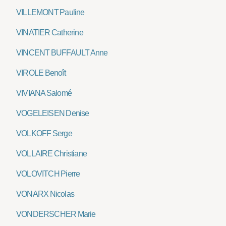
VILLEMONT Pauline
VINATIER Catherine
VINCENT BUFFAULT Anne
VIROLE Benoît
VIVIANA Salomé
VOGELEISEN Denise
VOLKOFF Serge
VOLLAIRE Christiane
VOLOVITCH Pierre
VONARX Nicolas
VONDERSCHER Marie