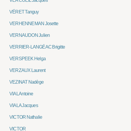
VERCUEIL Jacques
VÉRET Tanguy
VERHENNEMAN Josette
VERNAUDON Julien
VERRIER-LANGÉAC Brigitte
VERSPEEK Helga
VERZAUX Laurent
VEZINAT Nadège
VIAL Antoine
VIALA Jacques
VICTOR Nathalie
VICTOR