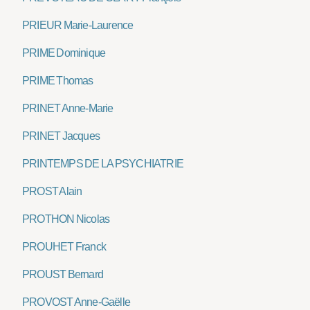
PRIEUR Marie-Laurence
PRIME Dominique
PRIME Thomas
PRINET Anne-Marie
PRINET Jacques
PRINTEMPS DE LA PSYCHIATRIE
PROST Alain
PROTHON Nicolas
PROUHET Franck
PROUST Bernard
PROVOST Anne-Gaëlle