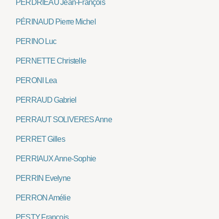
PERDRIEAU Jean-François
PÉRINAUD Pierre Michel
PERINO Luc
PERNETTE Christelle
PERONI Lea
PERRAUD Gabriel
PERRAUT SOLIVERES Anne
PERRET Gilles
PERRIAUX Anne-Sophie
PERRIN Evelyne
PERRON Amélie
PESTY François