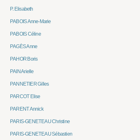
P. Elisabeth
PABOIS Anne-Marie
PABOIS Céline
PAGÈS Anne
PAHOR Boris
PAIN Arielle
PANNETIER Gilles
PARCOT Elise
PARENT Annick
PARIS-GENETEAU Christine
PARIS-GENETEAU Sébastien