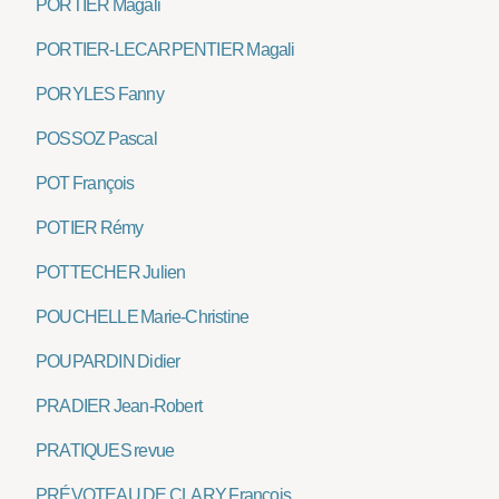
PORTIER Magali
PORTIER-LECARPENTIER Magali
PORYLES Fanny
POSSOZ Pascal
POT François
POTIER Rémy
POTTECHER Julien
POUCHELLE Marie-Christine
POUPARDIN Didier
PRADIER Jean-Robert
PRATIQUES revue
PRÉVOTEAU DE CLARY François