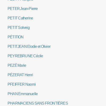
PETER Jean-Pierre
PETIT Catherine
PETIT Solveig
PÉTITION
PETITJEAN Elodie et Olivier
PEYREBRUNE Cécile
PEZÉ Marie
PÉZERAT Henri
PFEIFFER Naomi
PHAN Emmanuelle
PHARMACIENS SANS FRONTIÈRES