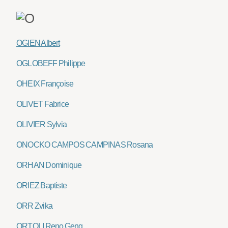
OGIEN Albert
OGLOBEFF Philippe
OHEIX Françoise
OLIVET Fabrice
OLIVIER Sylvia
ONOCKO CAMPOS CAMPINAS Rosana
ORHAN Dominique
ORIEZ Baptiste
ORR Zvika
ORTOLI Reno Geng