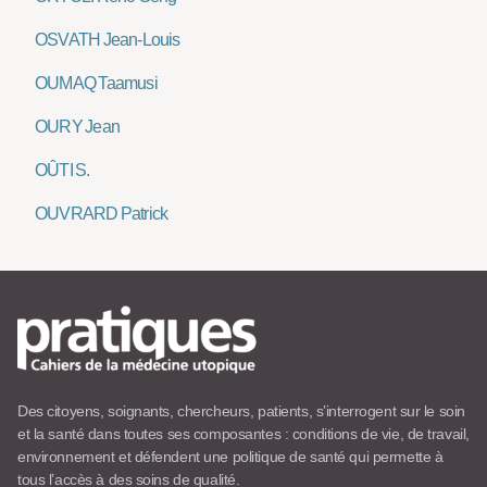
OSVATH Jean-Louis
OUMAQ Taamusi
OURY Jean
OÛTI S.
OUVRARD Patrick
Des citoyens, soignants, chercheurs, patients, s’interrogent sur le soin
et la santé dans toutes ses composantes : conditions de vie, de travail,
environnement et défendent une politique de santé qui permette à
tous l’accès à des soins de qualité.