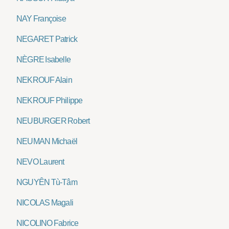
NAY Françoise
NEGARET Patrick
NÈGRE Isabelle
NEKROUF Alain
NEKROUF Philippe
NEUBURGER Robert
NEUMAN Michaël
NEVO Laurent
NGUYÊN Tù-Tâm
NICOLAS Magali
NICOLINO Fabrice