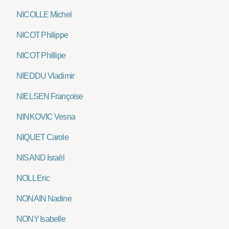
NICOLLE Michel
NICOT Philippe
NICOT Phillipe
NIEDDU Vladimir
NIELSEN Françoise
NINKOVIC Vesna
NIQUET Carole
NISAND Israël
NOLL Eric
NONAIN Nadine
NONY Isabelle