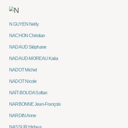
N GUYEN Nelly
NACHON Christian
NADAUD Stéphane
NADAUD-MOREAU Katia
NADOT Michel
NADOT Nicole
NAÏT-BOUDA Sofian
NARBONNE Jean-François
NARDIN Anne
NASSUR Hidaya