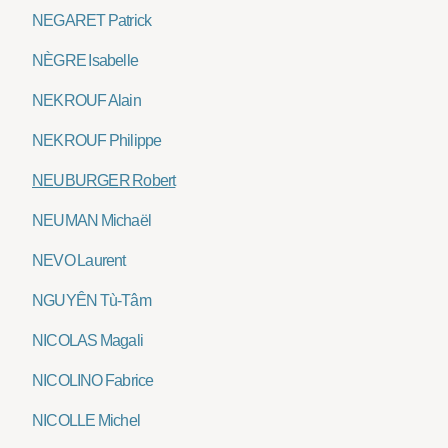
NEGARET Patrick
NÈGRE Isabelle
NEKROUF Alain
NEKROUF Philippe
NEUBURGER Robert
NEUMAN Michaël
NEVO Laurent
NGUYÊN Tù-Tâm
NICOLAS Magali
NICOLINO Fabrice
NICOLLE Michel