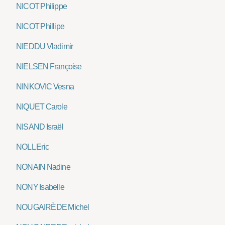
NICOT Philippe
NICOT Phillipe
NIEDDU Vladimir
NIELSEN Françoise
NINKOVIC Vesna
NIQUET Carole
NISAND Israël
NOLL Eric
NONAIN Nadine
NONY Isabelle
NOUGAIRÈDE Michel