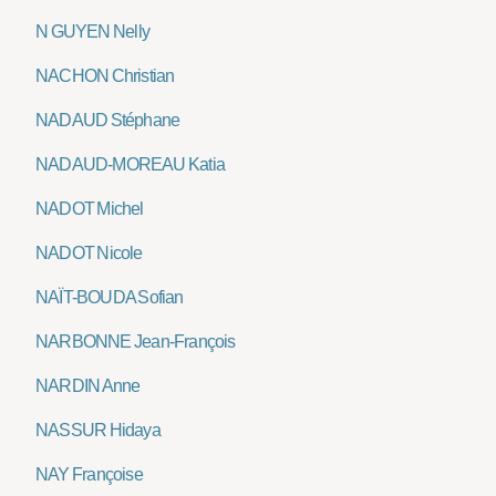
N GUYEN Nelly
NACHON Christian
NADAUD Stéphane
NADAUD-MOREAU Katia
NADOT Michel
NADOT Nicole
NAÏT-BOUDA Sofian
NARBONNE Jean-François
NARDIN Anne
NASSUR Hidaya
NAY Françoise