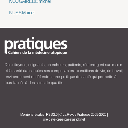
NOUGAIREDE michel
NUSS Marcel
Des citoyens, soignants, chercheurs, patients, s’interrogent sur le soin
et la santé dans toutes ses composantes : conditions de vie, de travail,
environnement et défendent une politique de santé qui permette à
tous l’accès à des soins de qualité.
Mentions légales
|
RSS 2.0
|
© La Revue Pratiques 2005-2026
|
site développé par elastick.net