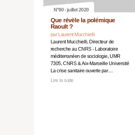
N°90 - juillet 2020
Que révèle la polémique
Raoult ?
par Laurent Mucchielli
Laurent Mucchielli, Directeur de
recherche au CNRS - Laboratoire
méditerranéen de sociologie, UMR
7305, CNRS & Aix-Marseille Université
La crise sanitaire ouverte par…
Lire la suite