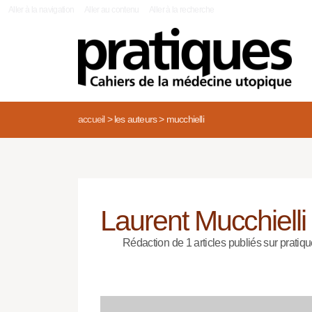
|
Aller à la navigation
Aller au contenu
Aller à la recherche
accueil
>
les auteurs
>
mucchielli
Laurent Mucchielli
Rédaction de 1 articles publiés sur pratiqu