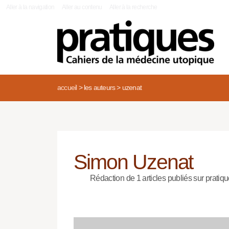
|
Aller à la navigation
Aller au contenu
Aller à la recherche
accueil
>
les auteurs
>
uzenat
Simon Uzenat
Rédaction de 1 articles publiés sur pratiqu