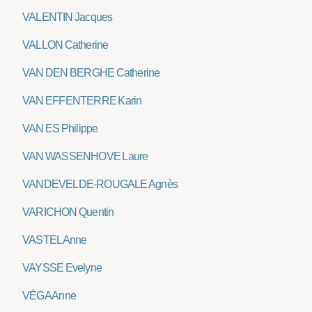
VALENTIN Jacques
VALLON Catherine
VAN DEN BERGHE Catherine
VAN EFFENTERRE Karin
VAN ES Philippe
VAN WASSENHOVE Laure
VANDEVELDE-ROUGALE Agnès
VARICHON Quentin
VASTEL Anne
VAYSSE Evelyne
VÉGA Anne