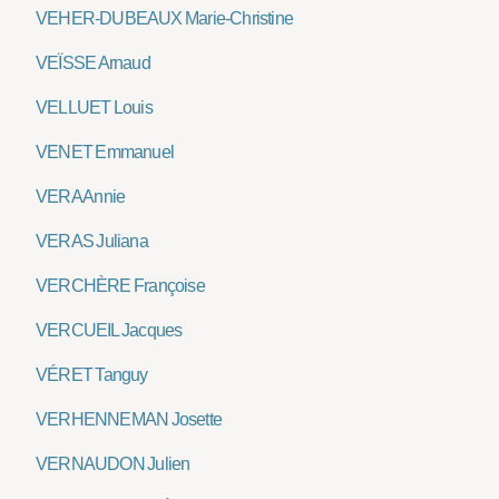
VEHER-DUBEAUX Marie-Christine
VEÏSSE Arnaud
VELLUET Louis
VENET Emmanuel
VERA Annie
VERAS Juliana
VERCHÈRE Françoise
VERCUEIL Jacques
VÉRET Tanguy
VERHENNEMAN Josette
VERNAUDON Julien