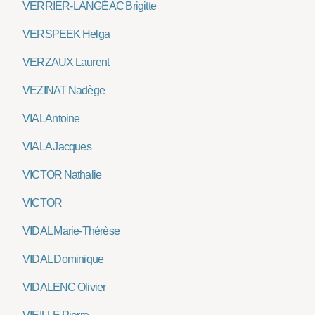
VERRIER-LANGÉAC Brigitte
VERSPEEK Helga
VERZAUX Laurent
VEZINAT Nadège
VIAL Antoine
VIALA Jacques
VICTOR Nathalie
VICTOR
VIDAL Marie-Thérèse
VIDAL Dominique
VIDALENC Olivier