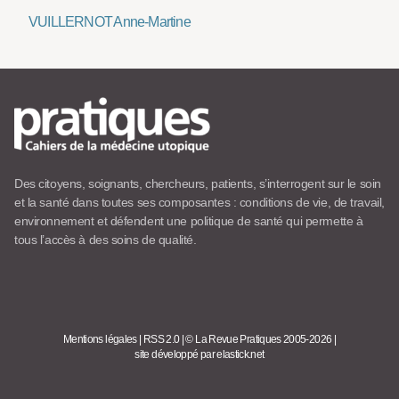
VUILLERNOT Anne-Martine
Des citoyens, soignants, chercheurs, patients, s’interrogent sur le soin
et la santé dans toutes ses composantes : conditions de vie, de travail,
environnement et défendent une politique de santé qui permette à
tous l’accès à des soins de qualité.
Mentions légales
|
RSS 2.0
|
© La Revue Pratiques 2005-2026
|
site développé par elastick.net