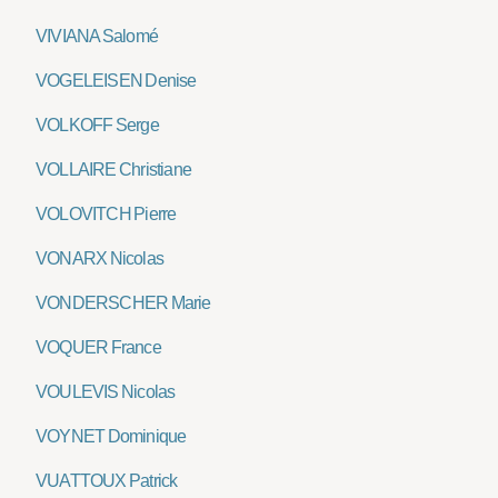
VIVIANA Salomé
VOGELEISEN Denise
VOLKOFF Serge
VOLLAIRE Christiane
VOLOVITCH Pierre
VONARX Nicolas
VONDERSCHER Marie
VOQUER France
VOULEVIS Nicolas
VOYNET Dominique
VUATTOUX Patrick