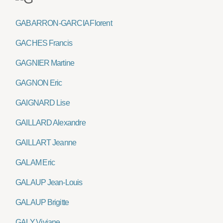
GABARRON-GARCIA Florent
GACHES Francis
GAGNIER Martine
GAGNON Eric
GAIGNARD Lise
GAILLARD Alexandre
GAILLART Jeanne
GALAM Eric
GALAUP Jean-Louis
GALAUP Brigitte
GALY Viviane