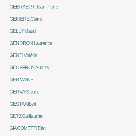
GEERAERT Jean-Pierre
GEKIERE Claire
GELLY Maud
GENDRON Laurence
GENTI Valérie
GEOFFROY Audrey
GERMAINE
GERVAIS Julie
GESTA Albert
GETZ Guillaume
GIACOMETTI Eric