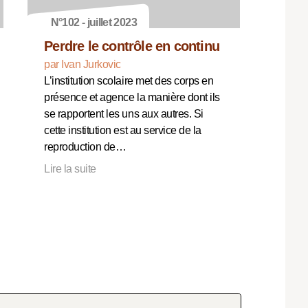
N°102 - juillet 2023
Perdre le contrôle en continu
par Ivan Jurkovic
L’institution scolaire met des corps en
présence et agence la manière dont ils
se rapportent les uns aux autres. Si
cette institution est au service de la
reproduction de…
Lire la suite