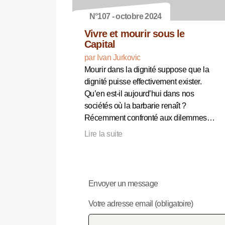
N°107 - octobre 2024
Vivre et mourir sous le
Capital
par Ivan Jurkovic
Mourir dans la dignité suppose que la
dignité puisse effectivement exister.
Qu’en est-il aujourd’hui dans nos
sociétés où la barbarie renaît ?
Récemment confronté aux dilemmes…
Lire la suite
Envoyer un message
Votre adresse email (obligatoire)