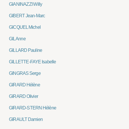
GIANINAZZI Willy
GIBERT Jean-Marc
GICQUEL Michel
GIL Anne
GILLARD Pauline
GILLETTE-FAYE Isabelle
GINGRAS Serge
GIRARD Hélène
GIRARD Olivier
GIRARD-STERN Hélène
GIRAULT Damien