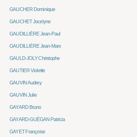
GAUCHER Dominique
GAUCHET Jocelyne
GAUDILLIÈRE Jean-Paul
GAUDILLIÈRE Jean-Marx
GAULD-JOLY Christophe
GAUTIER Violette
GAUVIN Audrey
GAUVIN Julie
GAYARD Bruno
GAYARD-GUÉGAN Patricia
GAYET Françoise