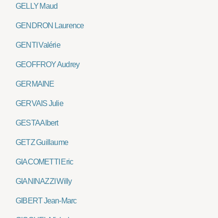
GELLY Maud
GENDRON Laurence
GENTI Valérie
GEOFFROY Audrey
GERMAINE
GERVAIS Julie
GESTA Albert
GETZ Guillaume
GIACOMETTI Eric
GIANINAZZI Willy
GIBERT Jean-Marc