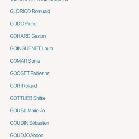
GLORIOD Romuald
GODO Pierre
GOHARD Gaston
GOINGUENET Laura
GOMAR Sonia
GOOSET Fabienne
GORI Roland
GOTTLIEB Shifra
GOUBIL Marie-Jo
GOUDIN Sébastien
GOUDJO Abdon