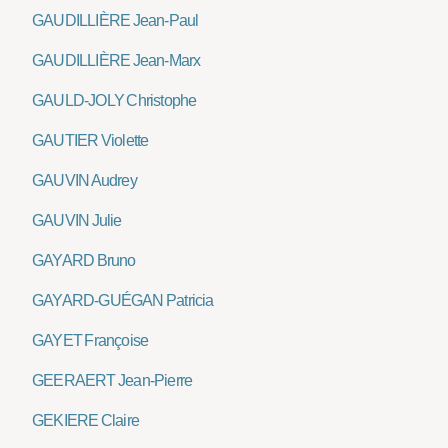
GAUDILLIÈRE Jean-Paul
GAUDILLIÈRE Jean-Marx
GAULD-JOLY Christophe
GAUTIER Violette
GAUVIN Audrey
GAUVIN Julie
GAYARD Bruno
GAYARD-GUÉGAN Patricia
GAYET Françoise
GEERAERT Jean-Pierre
GEKIERE Claire