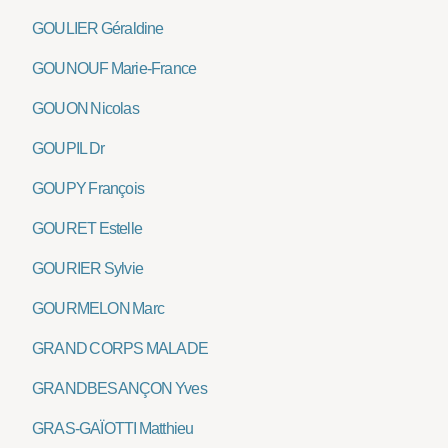
GOULIER Géraldine
GOUNOUF Marie-France
GOUON Nicolas
GOUPIL Dr
GOUPY François
GOURET Estelle
GOURIER Sylvie
GOURMELON Marc
GRAND CORPS MALADE
GRANDBESANÇON Yves
GRAS-GAÏOTTI Matthieu