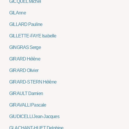
GICQUEL Michel
GIL Anne
GILLARD Pauline
GILLETTE-FAYE Isabelle
GINGRAS Serge
GIRARD Hélène
GIRARD Olivier
GIRARD-STERN Hélène
GIRAULT Damien
GIRAVALLI Pascale
GIUDICELLI Jean-Jacques
GLACHANT-HUET Delphine