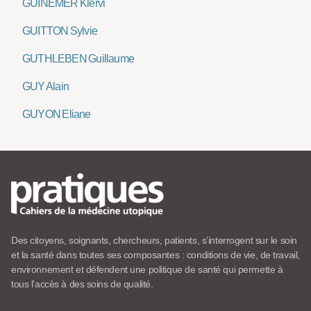
GUINEMER Klervi
GUITTON Sylvie
GUTHLEBEN Guillaume
GUY Alain
GUYON Eliane
Des citoyens, soignants, chercheurs, patients, s’interrogent sur le soin
et la santé dans toutes ses composantes : conditions de vie, de travail,
environnement et défendent une politique de santé qui permette à
tous l’accès à des soins de qualité.