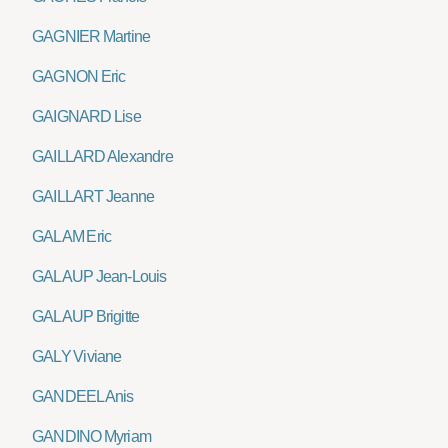
GAGNIER Martine
GAGNON Eric
GAIGNARD Lise
GAILLARD Alexandre
GAILLART Jeanne
GALAM Eric
GALAUP Jean-Louis
GALAUP Brigitte
GALY Viviane
GANDEEL Anis
GANDINO Myriam