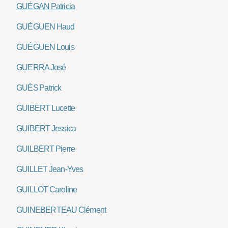
GUÉGAN Patricia
GUÉGUEN Haud
GUÉGUEN Louis
GUERRA José
GUÈS Patrick
GUIBERT Lucette
GUIBERT Jessica
GUILBERT Pierre
GUILLET Jean-Yves
GUILLOT Caroline
GUINEBERTEAU Clément