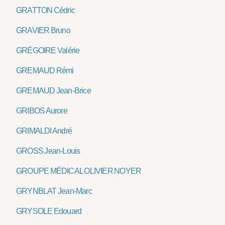
GRATTON Cédric
GRAVIER Bruno
GRÉGOIRE Valérie
GREMAUD Rémi
GREMAUD Jean-Brice
GRIBOS Aurore
GRIMALDI André
GROSS Jean-Louis
GROUPE MÉDICAL OLIVIER NOYER
GRYNBLAT Jean-Marc
GRYSOLE Edouard