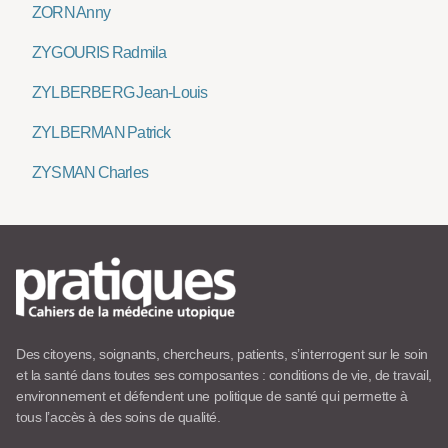
ZORN Anny
ZYGOURIS Radmila
ZYLBERBERG Jean-Louis
ZYLBERMAN Patrick
ZYSMAN Charles
Des citoyens, soignants, chercheurs, patients, s’interrogent sur le soin
et la santé dans toutes ses composantes : conditions de vie, de travail,
environnement et défendent une politique de santé qui permette à
tous l’accès à des soins de qualité.