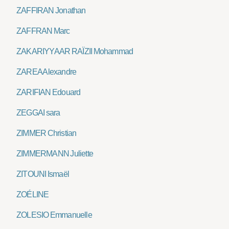
ZAFFIRAN Jonathan
ZAFFRAN Marc
ZAKARIYYA AR RAÏZII Mohammad
ZAREA Alexandre
ZARIFIAN Edouard
ZEGGAI sara
ZIMMER Christian
ZIMMERMANN Juliette
ZITOUNI Ismaël
ZOÉLINE
ZOLESIO Emmanuelle