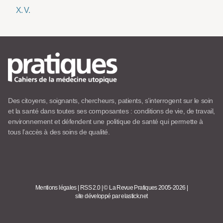
X. V.
Des citoyens, soignants, chercheurs, patients, s’interrogent sur le soin
et la santé dans toutes ses composantes : conditions de vie, de travail,
environnement et défendent une politique de santé qui permette à
tous l’accès à des soins de qualité.
Mentions légales
|
RSS 2.0
|
© La Revue Pratiques 2005-2026
|
site développé par elastick.net