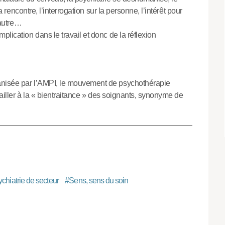
la rencontre, l’interrogation sur la personne, l’intérêt pour
’autre…
lication dans le travail et donc de la réflexion
anisée par l’AMPI, le mouvement de psychothérapie
availler à la « bientraitance » des soignants, synonyme de
ychiatrie de secteur
#
Sens, sens du soin