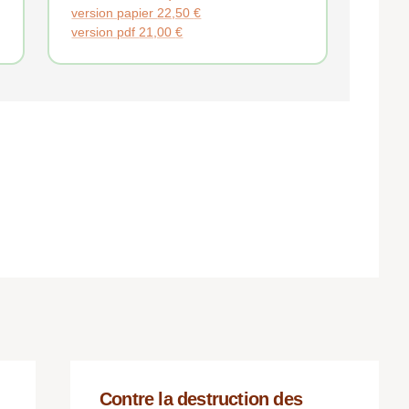
version papier
22,50
€
version pdf
21,00
€
Contre la destruction des