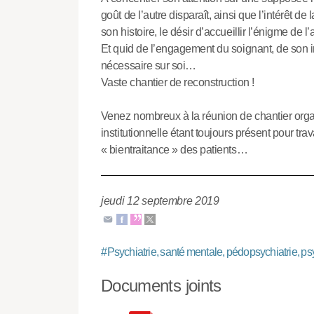
goût de l’autre disparaît, ainsi que l’intérêt de 
son histoire, le désir d’accueillir l’énigme de l
Et quid de l’engagement du soignant, de son imp
nécessaire sur soi…
Vaste chantier de reconstruction !
Venez nombreux à la réunion de chantier org
institutionnelle étant toujours présent pour tr
« bientraitance » des patients…
jeudi 12 septembre 2019
#
Psychiatrie, santé mentale, pédopsychiatrie, ps
Documents joints