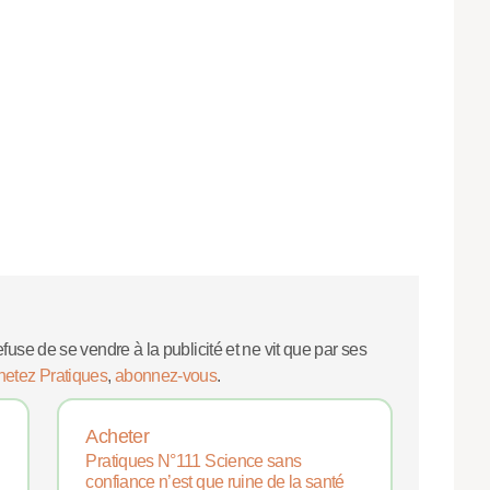
efuse de se vendre à la publicité et ne vit que par ses
hetez Pratiques
,
abonnez-vous
.
Acheter
Pratiques N°111 Science sans
confiance n’est que ruine de la santé