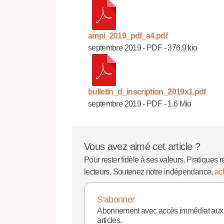
ampi_2019_pdf_a4.pdf
septembre 2019
-
PDF
-
376.9 kio
bulletin_d_inscription_2019x1.pdf
septembre 2019
-
PDF
-
1.6 Mio
Vous avez aimé cet article ?
Pour rester fidèle à ses valeurs, Pratiques r
lecteurs. Soutenez notre indépendance,
ac
S'abonner
Abonnement avec accès immédiat aux
articles.