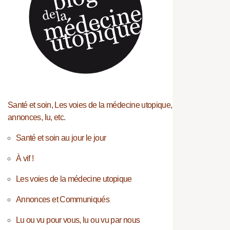
Santé et soin, Les voies de la médecine utopique,
annonces, lu, etc.
Santé et soin au jour le jour
À vif !
Les voies de la médecine utopique
Annonces et Communiqués
Lu ou vu pour vous, lu ou vu par nous