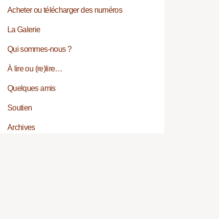
Acheter ou télécharger des numéros
La Galerie
Qui sommes-nous ?
À lire ou (re)lire…
Quelques amis
Soutien
Archives