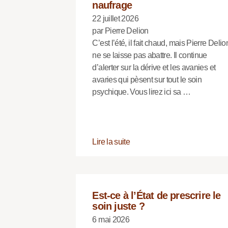
naufrage
22 juillet 2026
par Pierre Delion
C’est l’été, il fait chaud, mais Pierre Delio
ne se laisse pas abattre. Il continue
d’alerter sur la dérive et les avanies et
avaries qui pèsent sur tout le soin
psychique. Vous lirez ici sa …
Lire la suite
Est-ce à l’État de prescrire le
soin juste ?
6 mai 2026