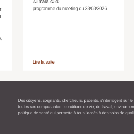
23 mars 2026
programme du meeting du 28/03/2026
t
l
,
Lire la suite
Des citoyens, soignants, chercheurs, patients, s’interrogent sur le
toutes ses composantes : conditions de vie, de travail, environn
politique de santé qui permette à tous l’accès à des soins de quali