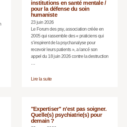
institutions en santé mentale /
pour la défense du soin
humaniste
23 juin 2026
n
Le Forum des psy, association créée en
2005 qui rassemble des « praticiens qui
s’inspirent de la psychanalyse pour
recevoir leurs patients », a lancé son
appel du 18 juin 2026 contre la destruction
…
Lire la suite
"Expertiser" n’est pas soigner.
Quelle(s) psychiatrie(s) pour
demain ?