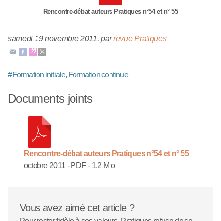
Rencontre-débat auteurs Pratiques n°54 et n° 55
samedi 19 novembre 2011
,
par
revue Pratiques
#
Formation initiale, Formation continue
Documents joints
Rencontre-débat auteurs Pratiques n°54 et n° 55
octobre 2011
-
PDF
-
1.2 Mio
Vous avez aimé cet article ?
Pour rester fidèle à ses valeurs, Pratiques refuse de se