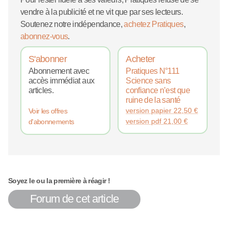
vendre à la publicité et ne vit que par ses lecteurs.
Soutenez notre indépendance,
achetez Pratiques
,
abonnez-vous
.
S'abonner
Acheter
Abonnement avec
Pratiques N°111
accès immédiat aux
Science sans
articles.
confiance n’est que
ruine de la santé
version papier
22,50
€
Voir les offres
version pdf
21,00
€
d'abonnements
Soyez le ou la première à réagir !
Forum de cet article